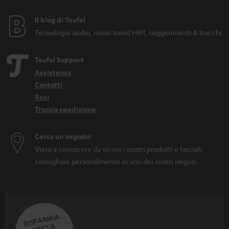
Il blog di Teufel
Tecnologie audio, nuovi trend HIFI, suggerimenti & trucchi
Teufel Support
Assistenza
Contatti
Resi
Traccia spedizione
Cerca un negozio
Vieni a conoscere da vicino i nostri prodotti e lasciati
consigliare personalmente in uno dei nostri negozi.
RISPARMIA
FINO A