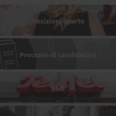
Posizioni aperte
Processo di candidatura
Sedi