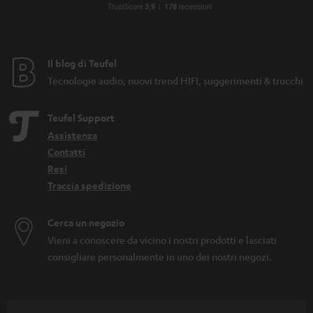
Il blog di Teufel
Tecnologie audio, nuovi trend HIFI, suggerimenti & trucchi
Teufel Support
Assistenza
Contatti
Resi
Traccia spedizione
Cerca un negozio
Vieni a conoscere da vicino i nostri prodotti e lasciati
consigliare personalmente in uno dei nostri negozi.