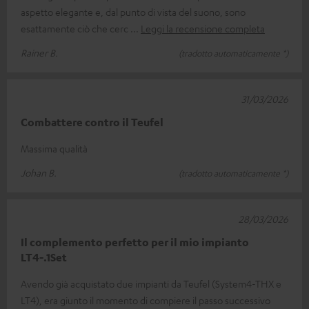
aspetto elegante e, dal punto di vista del suono, sono
esattamente ciò che cerc
Leggi la recensione completa
Rainer B.
(tradotto automaticamente *)
31/03/2026
Combattere contro il Teufel
Massima qualità
Johan B.
(tradotto automaticamente *)
28/03/2026
Il complemento perfetto per il mio impianto
LT4-.1Set
Avendo già acquistato due impianti da Teufel (System4-THX e
LT4), era giunto il momento di compiere il passo successivo