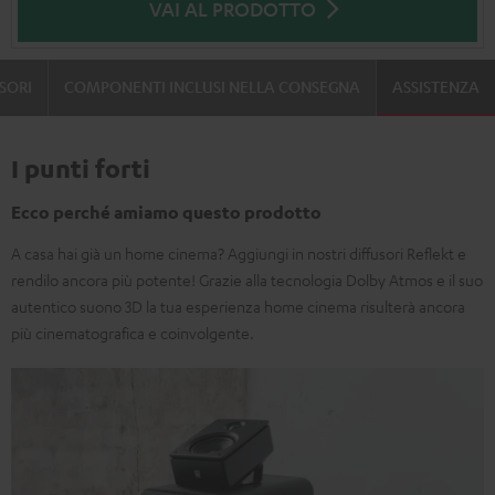
VAI AL PRODOTTO
SORI
COMPONENTI INCLUSI NELLA CONSEGNA
ASSISTENZA
I punti forti
Ecco perché amiamo questo prodotto
A casa hai già un home cinema? Aggiungi in nostri diffusori Reflekt e
rendilo ancora più potente! Grazie alla tecnologia Dolby Atmos e il suo
autentico suono 3D la tua esperienza home cinema risulterà ancora
più cinematografica e coinvolgente.