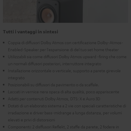
Tutti i vantaggi in sintesi
Coppia di diffusori Dolby Atmos con certificazione Dolby-Atmos-
Enabled-Speaker per l'espansione di del tuo set home theater
Utilizzabili sia come diffusori Dolby Atmos upward -firing che come
un normali diffusori posteriori, interruttore integrato
Installazione orizzontale o verticale, supporto a parete girevole
integrato
Posizionabili su diffusori da pavimento o da scaffale.
Laccati in vernice nera opaca di alta qualità, poco appariscente
Adatti per contenuti Dolby Atmos, DTS: X e Auro 3D
Dotati di un elaborato sistema a 2 vie con speciali caratteristiche di
irradiazione e driver bass-midrange a lunga distanza, per volumi
elevati e privi di distorsioni
Componenti: 2 disffusori Reflekt, 2 staffe da parete, 2 fodere in