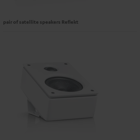
pair of satellite speakers Reflekt