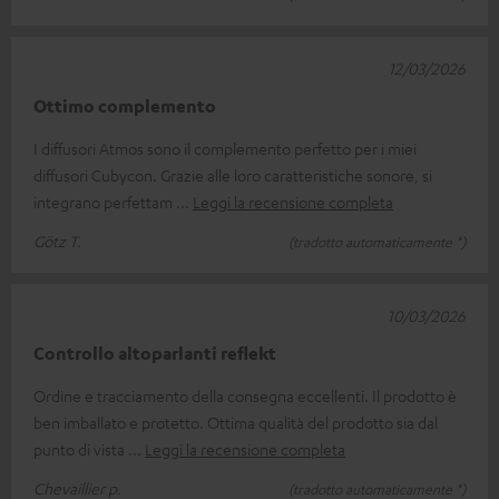
12/03/2026
Ottimo complemento
I diffusori Atmos sono il complemento perfetto per i miei
diffusori Cubycon. Grazie alle loro caratteristiche sonore, si
integrano perfettam
Leggi la recensione completa
Götz T.
(tradotto automaticamente *)
10/03/2026
Controllo altoparlanti reflekt
Ordine e tracciamento della consegna eccellenti. Il prodotto è
ben imballato e protetto. Ottima qualità del prodotto sia dal
punto di vista
Leggi la recensione completa
Chevaillier p.
(tradotto automaticamente *)