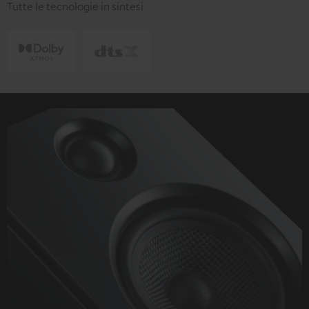
Tutte le tecnologie in sintesi