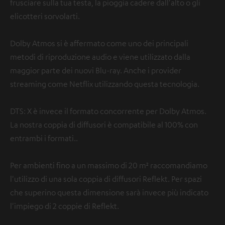
frusciare sulla tua testa, la pioggia cadere dall'alto o gli
elicotteri sorvolarti.
Dolby Atmos si è affermato come uno dei principali
metodi di riproduzione audio e viene utilizzato dalla
maggior parte dei nuovi Blu-ray. Anche i provider
streaming come Netflix utilizzando questa tecnologia.
DTS: X è invece il formato concorrente per Dolby Atmos.
La nostra coppia di diffusori è compatibile al 100% con
entrambi i formati..
Per ambienti fino a un massimo di 20 m² raccomandiamo
l'utilizzo di una sola coppia di diffusori Reflekt. Per spazi
che superino questa dimensione sarà invece più indicato
l'impiego di 2 coppie di Reflekt.