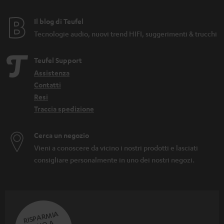
Il blog di Teufel
Tecnologie audio, nuovi trend HIFI, suggerimenti & trucchi
Teufel Support
Assistenza
Contatti
Resi
Traccia spedizione
Cerca un negozio
Vieni a conoscere da vicino i nostri prodotti e lasciati
consigliare personalmente in uno dei nostri negozi.
RISPARMIA