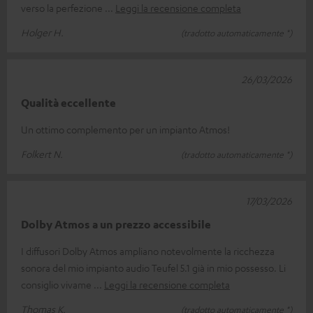
verso la perfezione
Leggi la recensione completa
Holger H.
(tradotto automaticamente *)
26/03/2026
Qualità eccellente
Un ottimo complemento per un impianto Atmos!
Folkert N.
(tradotto automaticamente *)
17/03/2026
Dolby Atmos a un prezzo accessibile
I diffusori Dolby Atmos ampliano notevolmente la ricchezza
sonora del mio impianto audio Teufel 5.1 già in mio possesso. Li
consiglio vivame
Leggi la recensione completa
Thomas K.
(tradotto automaticamente *)