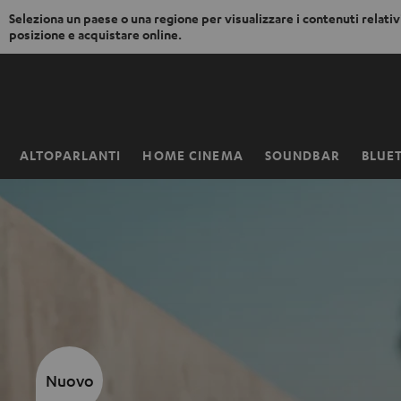
Seleziona un paese o una regione per visualizzare i contenuti relativi
posizione e acquistare online.
VAI AL
NTENUTO
ALTOPARLANTI
HOME CINEMA
SOUNDBAR
BLUE
Pagina
iniziale
Nuovo