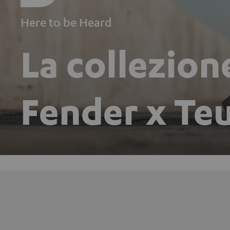
Here to be Heard
La collezion
Fender x Teu