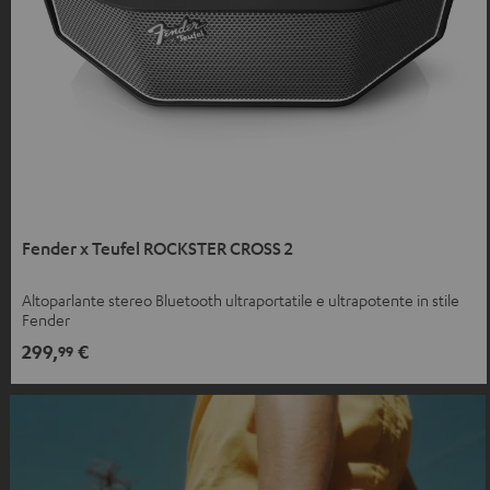
Fender x Teufel ROCKSTER CROSS 2
Altoparlante stereo Bluetooth ultraportatile e ultrapotente in stile
Fender
299,
€
99