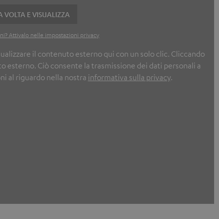
 VOLTA E VISUALIZZA
i? Attivalo nelle impostazioni privacy
ualizzare il contenuto esterno qui con un solo clic. Cliccando
o esterno. Ciò consente la trasmissione dei dati personali a
oni al riguardo nella nostra
informativa sulla privacy
.