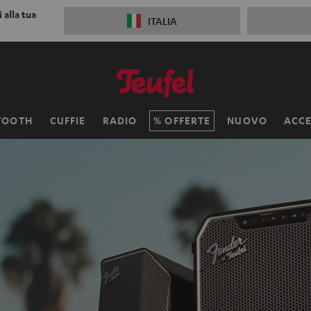
 alla tua
ITALIA
TOOTH
CUFFIE
RADIO
OFFERTE
NUOVO
ACCE