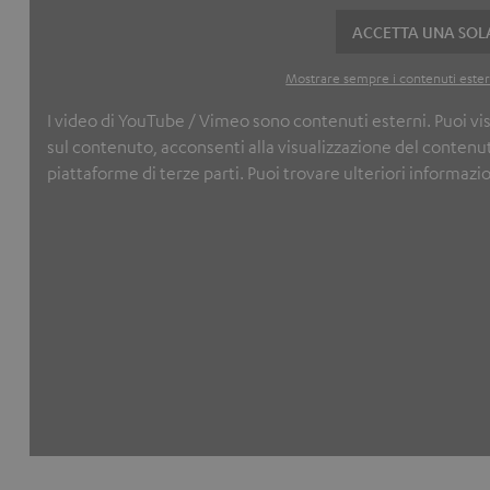
ACCETTA UNA SOLA
Mostrare sempre i contenuti estern
I video di YouTube / Vimeo sono contenuti esterni. Puoi vis
sul contenuto, acconsenti alla visualizzazione del contenut
piattaforme di terze parti. Puoi trovare ulteriori informazi