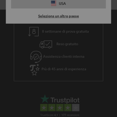
USA
Seleziona un altro paese
8 settimane di prova gratuita
Reso gratuito
Assistenza clienti interna
Più di 45 anni di esperienza