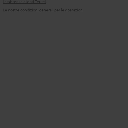
l'assistenza clienti Teufel
.
Le nostre condizioni generali per le riparazioni