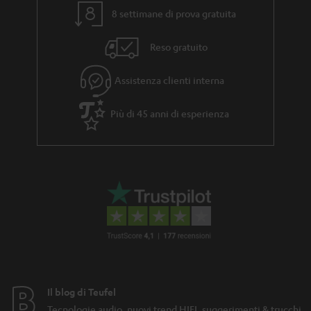
8 settimane di prova gratuita
Reso gratuito
Assistenza clienti interna
Più di 45 anni di esperienza
Il blog di Teufel
Tecnologie audio, nuovi trend HIFI, suggerimenti & trucchi