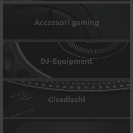
Accessori gaming
DJ-Equipment
Giradischi