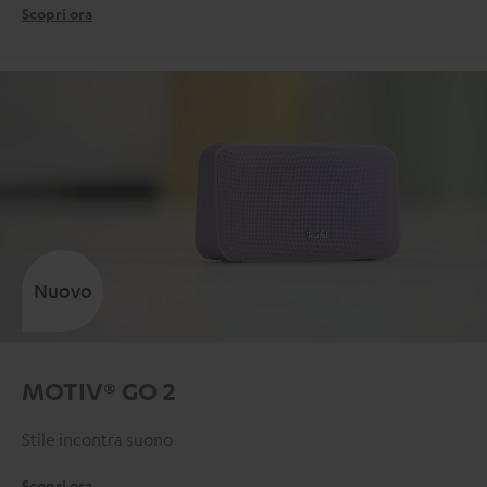
Scopri ora
Nuovo
MOTIV® GO 2
Stile incontra suono
Scopri ora