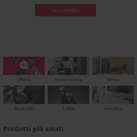
VEDI OFFERTE
Offerte
Home cinema
Stereo
Bluetooth
Cuffie
Soundbar
Prodotti più amati