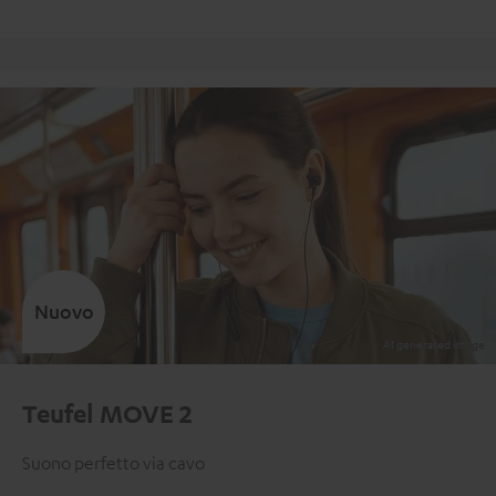
Reso gratuito
Nuovo
Teufel MOVE 2
Suono perfetto via cavo