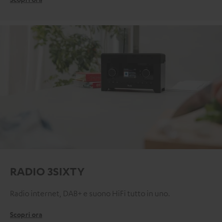
RADIO 3SIXTY
Radio internet, DAB+ e suono HiFi tutto in uno.
Scopri ora