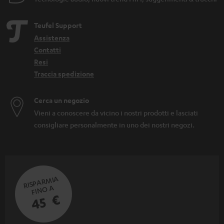
Teufel Support
Assistenza
Contatti
Resi
Traccia spedizione
Cerca un negozio
Vieni a conoscere da vicino i nostri prodotti e lasciati
consigliare personalmente in uno dei nostri negozi.
RISPARMIA
FINO A
45 €