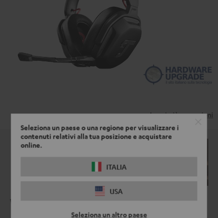
trasmessi a piattaforme di terzi. Per maggiori
informazioni al riguardo, consultare la nostra informativa
sulla privacy.
Leggi più recensioni
Seleziona un paese o una regione per visualizzare i
contenuti relativi alla tua posizione e acquistare
online.
ITALIA
USA
We make it sound.
Seleziona un altro paese