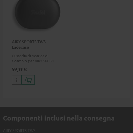
AIRY SPORTS TWS
Ladecase
Custodia di ricarica di
ricambio per AIRY SPORTS
TWS
59,
€
99
Componenti inclusi nella consegna
AIRY SPORTS TWS