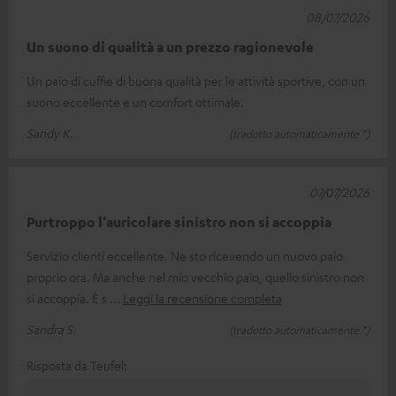
08/07/2026
Un suono di qualità a un prezzo ragionevole
Un paio di cuffie di buona qualità per le attività sportive, con un
suono eccellente e un comfort ottimale.
Sandy K.
(tradotto automaticamente *)
07/07/2026
Purtroppo l'auricolare sinistro non si accoppia
Servizio clienti eccellente. Ne sto ricevendo un nuovo paio
proprio ora. Ma anche nel mio vecchio paio, quello sinistro non
si accoppia. È s
Leggi la recensione completa
Sandra S.
(tradotto automaticamente *)
Risposta da Teufel: