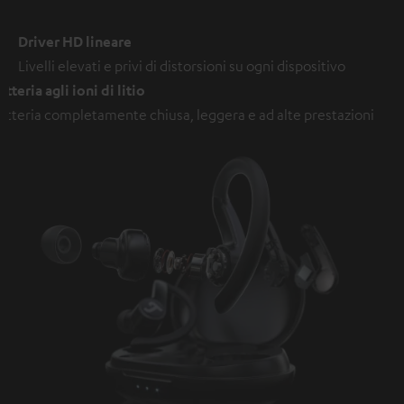
Driver HD lineare
Livelli elevati e privi di distorsioni su ogni dispositivo
atteria agli ioni di litio
atteria completamente chiusa, leggera e ad alte prestazioni