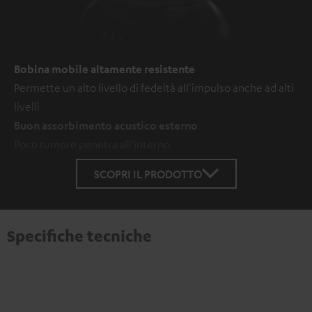
Bobina mobile altamente resistente
Permette un alto livello di fedeltà all'impulso anche ad alti
livelli
Buon assorbimento acustico esterno
Poco rumore penetra all'interno
SCOPRI IL PRODOTTO
Specifiche tecniche