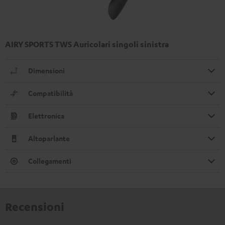
AIRY SPORTS TWS Auricolari singoli sinistra
Dimensioni
Compatibilità
Elettronica
Altoparlante
Collegamenti
Recensioni