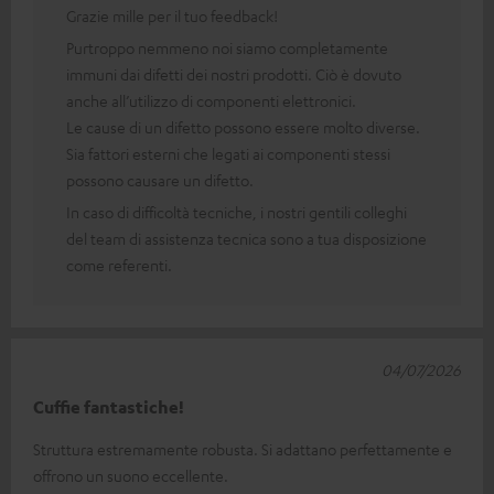
Grazie mille per il tuo feedback!
Purtroppo nemmeno noi siamo completamente
immuni dai difetti dei nostri prodotti. Ciò è dovuto
anche all’utilizzo di componenti elettronici.
Le cause di un difetto possono essere molto diverse.
Sia fattori esterni che legati ai componenti stessi
possono causare un difetto.
In caso di difficoltà tecniche, i nostri gentili colleghi
del team di assistenza tecnica sono a tua disposizione
come referenti.
04/07/2026
Cuffie fantastiche!
Struttura estremamente robusta. Si adattano perfettamente e
offrono un suono eccellente.