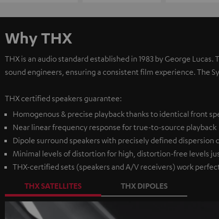
Why THX
THX is an audio standard established in 1983 by George Lucas.
sound engineers, ensuring a consistent film experience. The S
THX certified speakers guarantee:
Homogenous & precise playback thanks to identical front sp
Near linear frequency response for true-to-source playback
Dipole surround speakers with precisely defined dispersion ch
Minimal levels of distortion for high, distortion-free levels ju
THX-certified sets (speakers and A/V receivers) work perfec
THX SATELLITES
THX DIPOLES