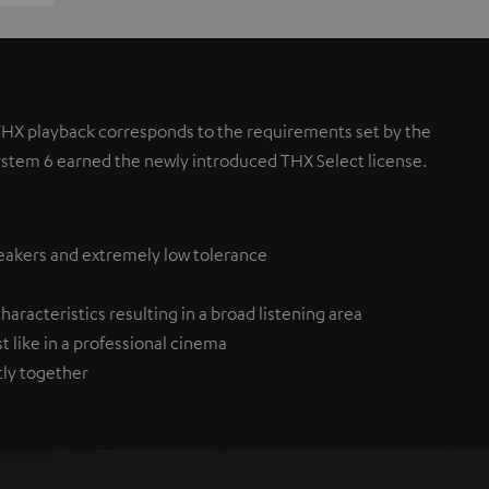
 THX playback corresponds to the requirements set by the
ystem 6 earned the newly introduced THX Select license.
eakers and extremely low tolerance
aracteristics resulting in a broad listening area
st like in a professional cinema
tly together