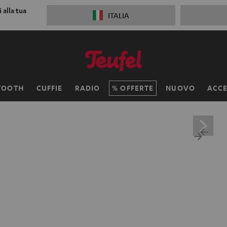
 alla tua
ITALIA
TOOTH
CUFFIE
RADIO
OFFERTE
NUOVO
ACCE