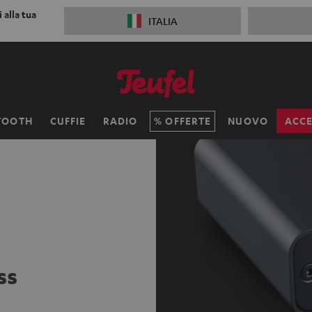
 alla tua
ITALIA
TOOTH
CUFFIE
RADIO
OFFERTE
NUOVO
ACCE
ss