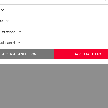
ità
lizzazione
ti esterni
APPLICA LA SELEZIONE
ACCETTA TUTTO