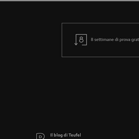
8 settimane di prova grat
Il blog di Teufel