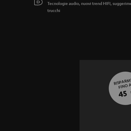
Tecnologie audio, nuovi trend HIFI, suggerim
trucchi
RISPARM
FINO 
45 