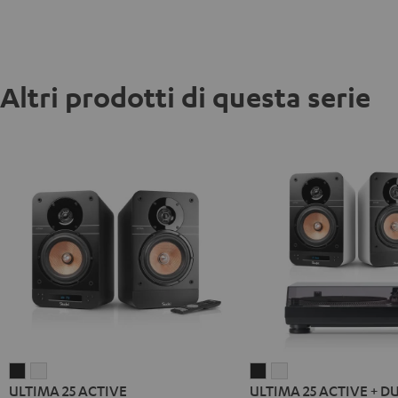
Altri prodotti di questa serie
ULTIMA
ULTIMA
ULTIMA
ULTIMA
ULTIMA 25 ACTIVE
ULTIMA 25 ACTIVE + D
25
25
25
25