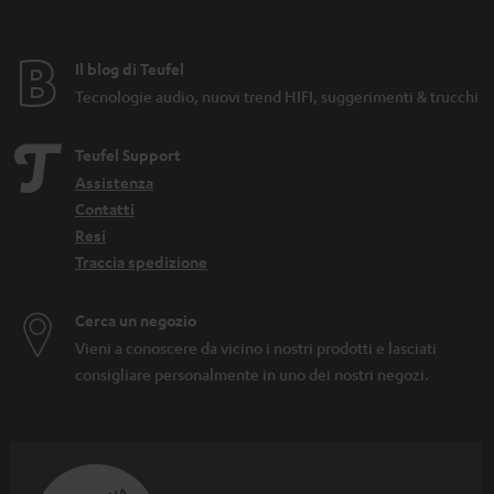
Il blog di Teufel
Tecnologie audio, nuovi trend HIFI, suggerimenti & trucchi
Teufel Support
Assistenza
Contatti
Resi
Traccia spedizione
Cerca un negozio
Vieni a conoscere da vicino i nostri prodotti e lasciati
consigliare personalmente in uno dei nostri negozi.