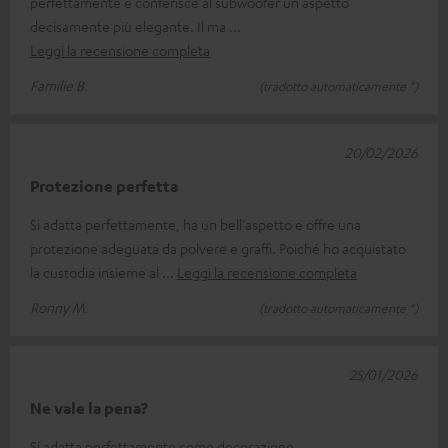
perfettamente e conferisce al subwoofer un aspetto
decisamente più elegante. Il ma
Leggi la recensione completa
Familie B.
(tradotto automaticamente *)
20/02/2026
Protezione perfetta
Si adatta perfettamente, ha un bell'aspetto e offre una
protezione adeguata da polvere e graffi. Poiché ho acquistato
la custodia insieme al
Leggi la recensione completa
Ronny M.
(tradotto automaticamente *)
25/01/2026
Ne vale la pena?
Si adatta perfettamente come decorazione