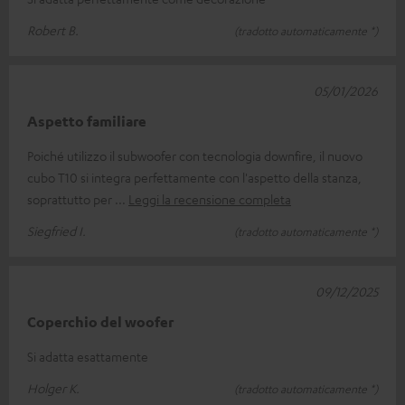
Robert B.
(tradotto automaticamente *)
05/01/2026
Aspetto familiare
Poiché utilizzo il subwoofer con tecnologia downfire, il nuovo
cubo T10 si integra perfettamente con l'aspetto della stanza,
soprattutto per
Leggi la recensione completa
Siegfried I.
(tradotto automaticamente *)
09/12/2025
Coperchio del woofer
Si adatta esattamente
Holger K.
(tradotto automaticamente *)