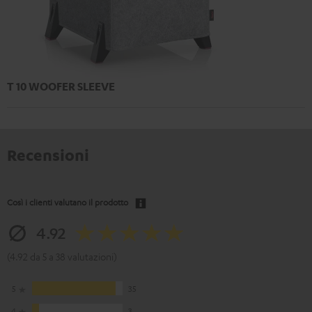
T 10 WOOFER SLEEVE
Recensioni
Così i clienti valutano il prodotto
4.92
(4.92 da 5 a 38 valutazioni)
5
35
4
3