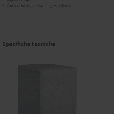
Can only be used down-firing with sleeve
Specifiche tecniche