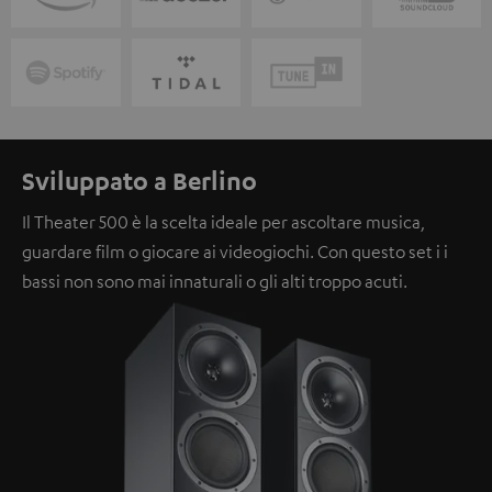
Sviluppato a Berlino
Il Theater 500 è la scelta ideale per ascoltare musica,
guardare film o giocare ai videogiochi. Con questo set i i
bassi non sono mai innaturali o gli alti troppo acuti.