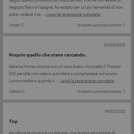
negozio fisico in Spagna, ho esitato per un po' temendo di non
poter vedere il se
Leggi la recensione completa
Jorge G.
(tradotto automaticamente *)
01/09/2022
Proprio quello che stavo cercando.
Sistema home cinema con un vero botto. Ho scelto il Theater
500 perché non volevo scendere a compromessi sul suono.
Lavoro molto e quando ri
Leggi la recensione completa
Fabian C.
(tradotto automaticamente *)
14/02/2022
Top
Ascoltare la musica è un piacere, una buona sensazione di