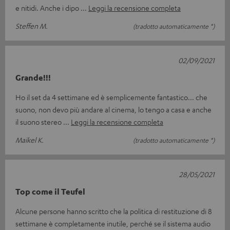
e nitidi. Anche i dipo
Leggi la recensione completa
Steffen M.
(tradotto automaticamente *)
02/09/2021
Grande!!!
Ho il set da 4 settimane ed è semplicemente fantastico... che
suono, non devo più andare al cinema, lo tengo a casa e anche
il suono stereo
Leggi la recensione completa
Maikel K.
(tradotto automaticamente *)
28/05/2021
Top come il Teufel
Alcune persone hanno scritto che la politica di restituzione di 8
settimane è completamente inutile, perché se il sistema audio