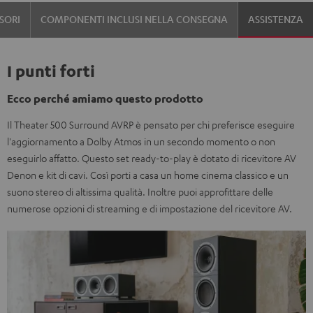
SORI
COMPONENTI INCLUSI NELLA CONSEGNA
ASSISTENZA
I punti forti
Ecco perché amiamo questo prodotto
Il Theater 500 Surround AVRP è pensato per chi preferisce eseguire
l'aggiornamento a Dolby Atmos in un secondo momento o non
eseguirlo affatto. Questo set ready-to-play è dotato di ricevitore AV
Denon e kit di cavi. Così porti a casa un home cinema classico e un
suono stereo di altissima qualità. Inoltre puoi approfittare delle
numerose opzioni di streaming e di impostazione del ricevitore AV.