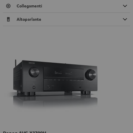
Collegamenti
Altoparlante
Denon AVC-X3700H