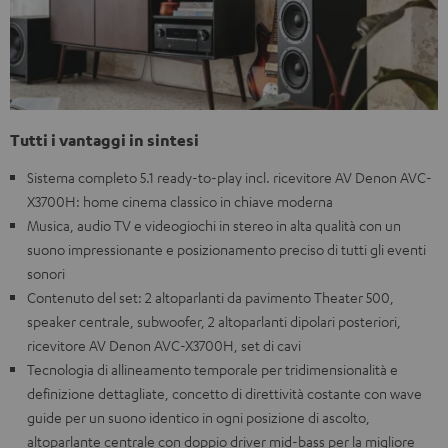
Tutti i vantaggi in sintesi
Sistema completo 5.1 ready-to-play incl. ricevitore AV Denon AVC-
X3700H: home cinema classico in chiave moderna
Musica, audio TV e videogiochi in stereo in alta qualità con un
suono impressionante e posizionamento preciso di tutti gli eventi
sonori
Contenuto del set: 2 altoparlanti da pavimento Theater 500,
speaker centrale, subwoofer, 2 altoparlanti dipolari posteriori,
ricevitore AV Denon AVC-X3700H, set di cavi
Tecnologia di allineamento temporale per tridimensionalità e
definizione dettagliate, concetto di direttività costante con wave
guide per un suono identico in ogni posizione di ascolto,
altoparlante centrale con doppio driver mid-bass per la migliore