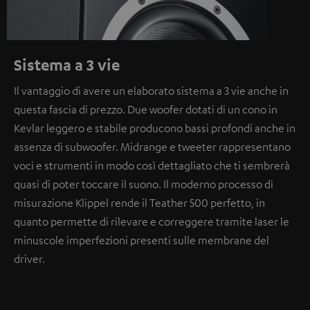
Sistema a 3 vie
Il vantaggio di avere un elaborato sistema a 3 vie anche in
questa fascia di prezzo. Due woofer dotati di un cono in
Kevlar leggero e stabile producono bassi profondi anche in
assenza di subwoofer. Midrange e tweeter rappresentano
voci e strumenti in modo così dettagliato che ti sembrerà
quasi di poter toccare il suono. Il moderno processo di
misurazione Klippel rende il Teather 500 perfetto, in
quanto permette di rilevare e correggere tramite laser le
minuscole imperfezioni presenti sulle membrane del
driver.