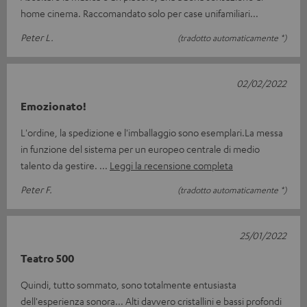
home cinema. Raccomandato solo per case unifamiliari...
Peter L.
(tradotto automaticamente *)
02/02/2022
Emozionato!
L'ordine, la spedizione e l'imballaggio sono esemplari.La messa
in funzione del sistema per un europeo centrale di medio
talento da gestire.
Leggi la recensione completa
Peter F.
(tradotto automaticamente *)
25/01/2022
Teatro 500
Quindi, tutto sommato, sono totalmente entusiasta
dell'esperienza sonora... Alti davvero cristallini e bassi profondi