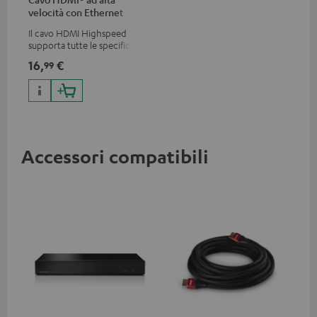
velocità con Ethernet
Il cavo HDMI Highspeed
supporta tutte le specifiche
2.0 come 4K 50 / 60p e 4K 3D
16,
€
99
Accessori compatibili