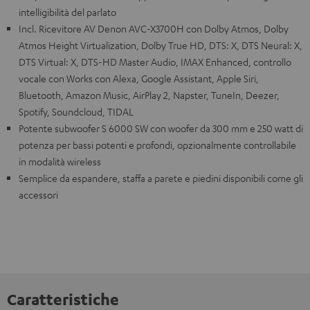
intelligibilità del parlato
Incl. Ricevitore AV Denon AVC-X3700H con Dolby Atmos, Dolby
Atmos Height Virtualization, Dolby True HD, DTS: X, DTS Neural: X,
DTS Virtual: X, DTS-HD Master Audio, IMAX Enhanced, controllo
vocale con Works con Alexa, Google Assistant, Apple Siri,
Bluetooth, Amazon Music, AirPlay 2, Napster, TuneIn, Deezer,
Spotify, Soundcloud, TIDAL
Potente subwoofer S 6000 SW con woofer da 300 mm e 250 watt di
potenza per bassi potenti e profondi, opzionalmente controllabile
in modalità wireless
Semplice da espandere, staffa a parete e piedini disponibili come gli
accessori
Caratteristiche