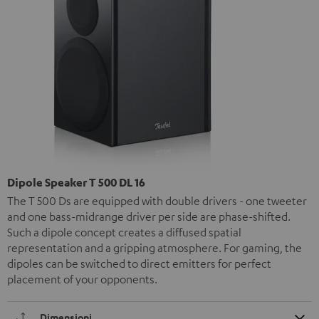
Dipole Speaker T 500 DL 16
The T 500 Ds are equipped with double drivers - one tweeter
and one bass-midrange driver per side are phase-shifted.
Such a dipole concept creates a diffused spatial
representation and a gripping atmosphere. For gaming, the
dipoles can be switched to direct emitters for perfect
placement of your opponents.
Dimensioni