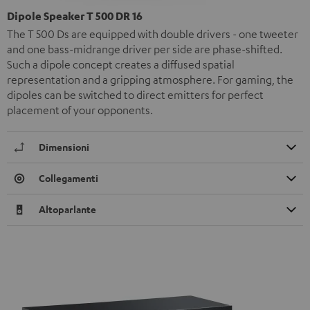
Dipole Speaker T 500 DR 16
The T 500 Ds are equipped with double drivers - one tweeter
and one bass-midrange driver per side are phase-shifted.
Such a dipole concept creates a diffused spatial
representation and a gripping atmosphere. For gaming, the
dipoles can be switched to direct emitters for perfect
placement of your opponents.
Dimensioni
Collegamenti
Altoparlante