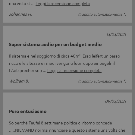
una volta st
Leggi la recensione completa
Johannes H.
(tradotto automaticamente *)
15/05/2021
Super sistema audio per un budget medio
Il sistema è nel soggiorno di circa 40m². Esso leifert un basso
ricco e le altezze e i medi vengono fuori dopo einpegeln il
LAutsprecher sup
Leggi la recensione completa
Wolfram B.
(tradotto automaticamente *)
09/03/2021
Puro entusiasmo
So perché Teufel 8 settimane politica di ritorno concede
.....NIEMAND noi mai rinunciare a questo sistema una volta che