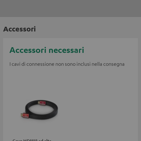
Accessori
Accessori necessari
I cavi di connessione non sono inclusi nella consegna
Cavo HDMI® ad alta