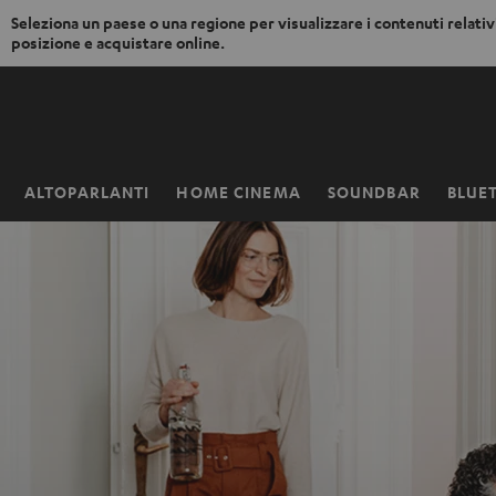
Seleziona un paese o una regione per visualizzare i contenuti relativi
posizione e acquistare online.
VAI AL
NTENUTO
ALTOPARLANTI
HOME CINEMA
SOUNDBAR
BLUE
Pagina
iniziale