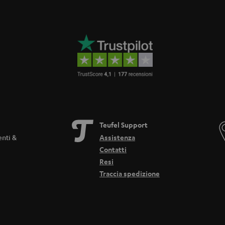
Teufel Support
enti &
Assistenza
Contatti
Resi
Traccia spedizione