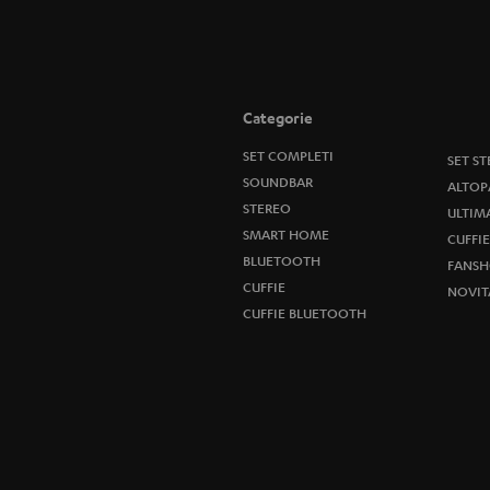
Categorie
SET COMPLETI
SET S
SOUNDBAR
ALTOP
STEREO
ULTIM
SMART HOME
CUFFIE
BLUETOOTH
FANSH
CUFFIE
NOVIT
CUFFIE BLUETOOTH