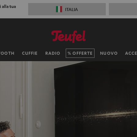
 alla tua
ITALIA
TOOTH
CUFFIE
RADIO
OFFERTE
NUOVO
ACCE