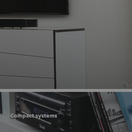
Compact systems