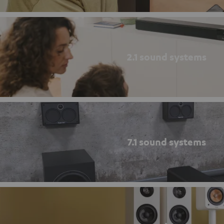
2.1 sound systems
7.1 sound systems