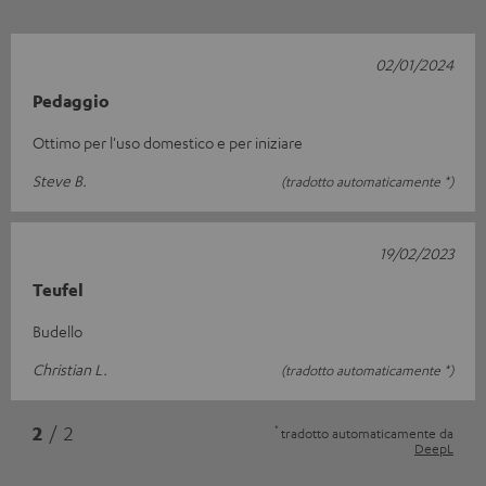
02/01/2024
Pedaggio
Ottimo per l'uso domestico e per iniziare
Steve B.
(tradotto automaticamente *)
19/02/2023
Teufel
Budello
Christian L.
(tradotto automaticamente *)
*
2
/ 2
tradotto automaticamente da
DeepL