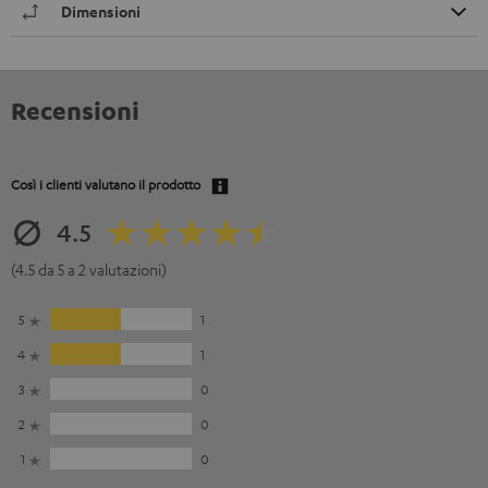
Dimensioni
Recensioni
Così i clienti valutano il prodotto
4.5
(4.5 da 5 a 2 valutazioni)
5
1
4
1
3
0
2
0
1
0