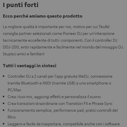
I punti forti
Ecco perché amiamo questo prodotto
La migliore qualità è importante per noi, motivo per cui Teufel
consiglia partner selezionati come Pioneer DJ per un'interazione
tecnicamente eccellente di tutti i componenti. Con il controller DJ
DDJ-200, entri rapidamente e facilmente nel mondo del mixaggio DJ.
Stupisci amici e familiari!
Tutti i vantaggi in sintesi
Controller DJ a 2 canali per l'app gratuita WeDJ, connessione
tramite Bluetooth e MIDI (tramite USB) a uno smartphone o
PC/Mac
Crea i tuoi mix, aggiungi effetti e personalizza il suono
Crea transizioni straordinarie con Transition FX e Phrase Sync
Funzionamento semplice, performance pad, pratici controlli del
filtro
Leggero e facile da trasportare, compatibile anche con i software