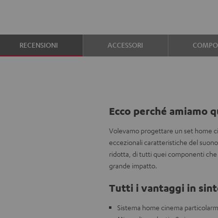
RECENSIONI
ACCESSORI
COMPON
Ecco perché amiamo q
Volevamo progettare un set home ci
eccezionali caratteristiche del suon
ridotta, di tutti quei componenti che 
grande impatto.
Tutti i vantaggi in sint
Sistema home cinema particolar