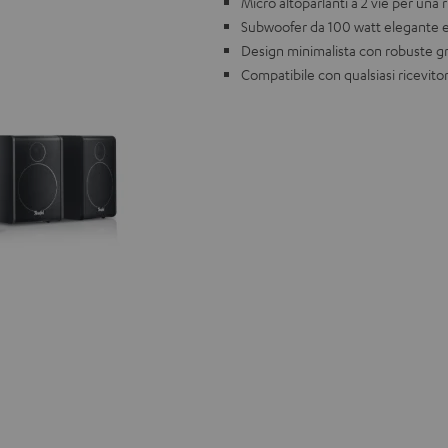
Micro altoparlanti a 2 vie per una
Subwoofer da 100 watt elegante 
Design minimalista con robuste gri
Compatibile con qualsiasi ricevito