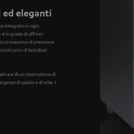
i ed eleganti
 integrato in ogni
 in grado di offrire i
, picco massimo di pressione
iutti privi di fastidiosi
ica e di un interruttore di
genza di spazio e di stile. I