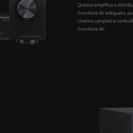
Questo amplifica e distribu
ricevitore AV adeguato, puo
cinema completi e controll
ricevitore AV.