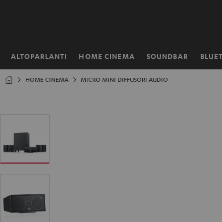
VAI AL
NTENUTO
ALTOPARLANTI
HOME CINEMA
SOUNDBAR
BLUE
Pagina
iniziale
HOME CINEMA
MICRO MINI DIFFUSORI AUDIO