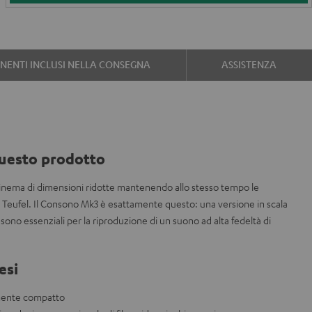
ENTI INCLUSI NELLA CONSEGNA
ASSISTENZA
uesto prodotto
nema di dimensioni ridotte mantenendo allo stesso tempo le
o Teufel. Il Consono Mk3 è esattamente questo: una versione in scala
sono essenziali per la riproduzione di un suono ad alta fedeltà di
esi
mente compatto