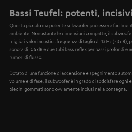
Bassi Teufel: potenti, incisiv
Questo piccolo ma potente subwoofer può essere facilmente
ambiente. Nonostante le dimensioni compatte, il subwoofer è
migliori valori acustici: frequenza di taglio di 43 Hz (- 3 dB)
sonora di 106 dB e due tubi bass reflex per bassi profondi e asc
rumori di flusso.
Dotato di una funzione di accensione e spegnimento automat
volume e di fase, il subwoofer è in grado di soddisfare ogni esi
piedini gommati sono ovviamente inclusi nella consegna.