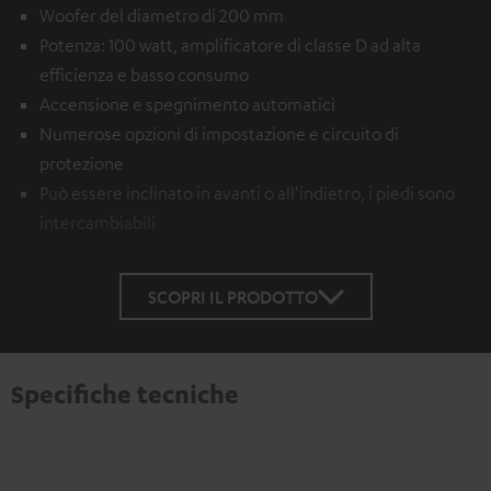
Woofer del diametro di 200 mm
Potenza: 100 watt, amplificatore di classe D ad alta
efficienza e basso consumo
Accensione e spegnimento automatici
Numerose opzioni di impostazione e circuito di
protezione
Può essere inclinato in avanti o all'indietro, i piedi sono
intercambiabili
SCOPRI IL PRODOTTO
Specifiche tecniche