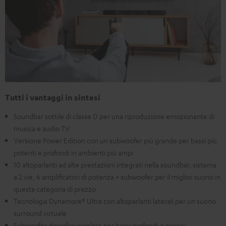
Tutti i vantaggi in sintesi
Soundbar sottile di classe D per una riproduzione emozionante di
musica e audio TV
Versione Power Edition con un subwoofer più grande per bassi più
potenti e profondi in ambienti più ampi
10 altoparlanti ad alte prestazioni integrati nella soundbar, sistema
a 2 vie, 6 amplificatori di potenza + subwoofer per il miglior suono in
questa categoria di prezzo
Tecnologia Dynamore® Ultra con altoparlanti laterali per un suono
surround virtuale
Subwoofer downfire wireless per bassi profondi e precisi