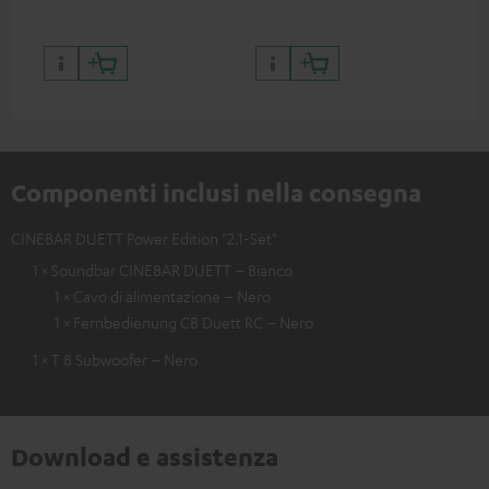
Componenti inclusi nella consegna
CINEBAR DUETT Power Edition "2.1-Set"
1 × Soundbar CINEBAR DUETT – Bianco
1 × Cavo di alimentazione – Nero
1 × Fernbedienung CB Duett RC – Nero
1 × T 8 Subwoofer – Nero
Download e assistenza