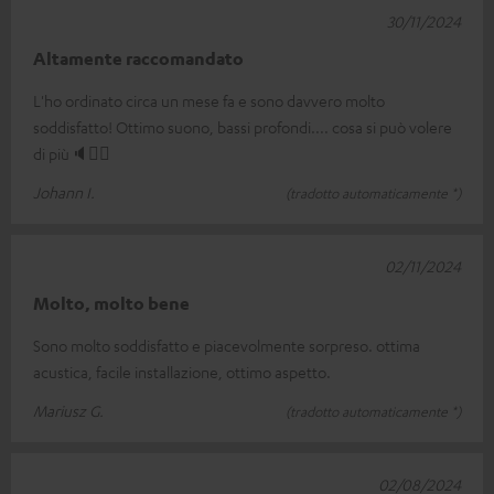
30/11/2024
Altamente raccomandato
L'ho ordinato circa un mese fa e sono davvero molto
soddisfatto! Ottimo suono, bassi profondi.... cosa si può volere
di più🔈👍🏼
Johann I.
(tradotto automaticamente *)
02/11/2024
Molto, molto bene
Sono molto soddisfatto e piacevolmente sorpreso. ottima
acustica, facile installazione, ottimo aspetto.
Mariusz G.
(tradotto automaticamente *)
02/08/2024