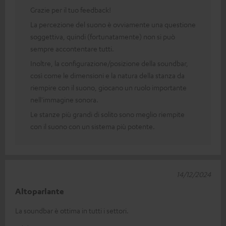
Grazie per il tuo feedback!
La percezione del suono è ovviamente una questione
soggettiva, quindi (fortunatamente) non si può
sempre accontentare tutti.
Inoltre, la configurazione/posizione della soundbar,
così come le dimensioni e la natura della stanza da
riempire con il suono, giocano un ruolo importante
nell'immagine sonora.
Le stanze più grandi di solito sono meglio riempite
con il suono con un sistema più potente.
14/12/2024
Altoparlante
La soundbar è ottima in tutti i settori.