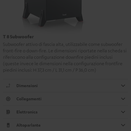
T 8 Subwoofer
Subwoofer attivo di fascia alta, utilizzabile come subwoofer
front-fire o down-fire. Le dimensioni riportate nella scheda si
riferiscono alla configurazione downfire piedini inclusi
(queste invece le dimensioni nella configurazione frontfire
piedini inclusi: H 37,3 cm / L 31,1 cm / P 36,0 cm)
Dimensioni
Collegamenti
Elettronica
Altoparlante