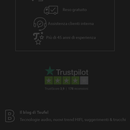
a
Reso gratuito
Assistenza clienti interna
Più di 45 anni di esperienza
Il blog di Teufel
Tecnologie audio, nuovi trend HIFI, suggerimenti & trucchi