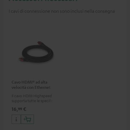
I cavi di connessione non sono inclusi nella consegna
Cavo HDMI® ad alta
velocità con Ethernet
Il cavo HDMI Highspeed
supporta tutte le specifiche
2.0 come 4K 50 / 60p e 4K 3D
16,
€
99