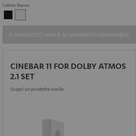
Colore:
Bianco
Nero
Bianco
IL PRODOTTO NON È AL MOMENTO DISPONIBILE
CINEBAR 11 FOR DOLBY ATMOS
2.1 SET
Scopri un prodotto simile