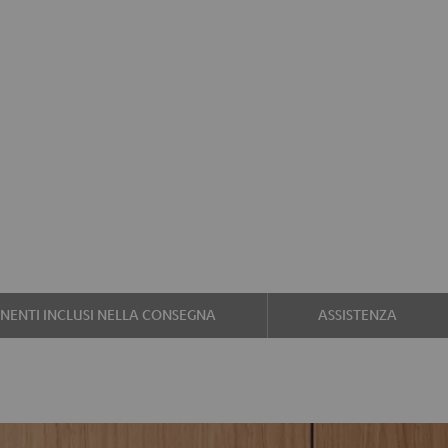
ENTI INCLUSI NELLA CONSEGNA
ASSISTENZA