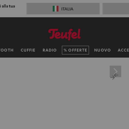
 alla tua
ITALIA
TOOTH
CUFFIE
RADIO
OFFERTE
NUOVO
ACCE