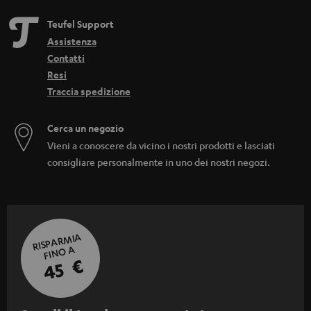
Teufel Support
Assistenza
Contatti
Resi
Traccia spedizione
Cerca un negozio
Vieni a conoscere da vicino i nostri prodotti e lasciati
consigliare personalmente in uno dei nostri negozi.
RISPARMIA
FINO A
45 €