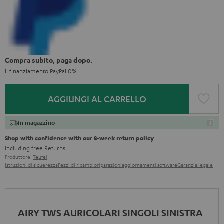
Compra subito, paga dopo.
Il finanziamento PayPal 0%.
AGGIUNGI AL CARRELLO
In magazzino
Shop with confidence with our 8-week return policy
including free
Returns
Produttore:
Teufel
Istruzioni di sicuerezza
Pezzi di ricambio
riparazioni
aggiornamenti software
Garanzia legale
AIRY TWS AURICOLARI SINGOLI SINISTRA