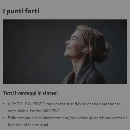
I punti forti
Tutti i vantaggi in sintesi
AIRY TRUE WIRELESS replacement and/or exchange earphones,
not suitable for the AIRY TWS
Fully compatible: replacement and/or exchange earphones offer all
features of the original