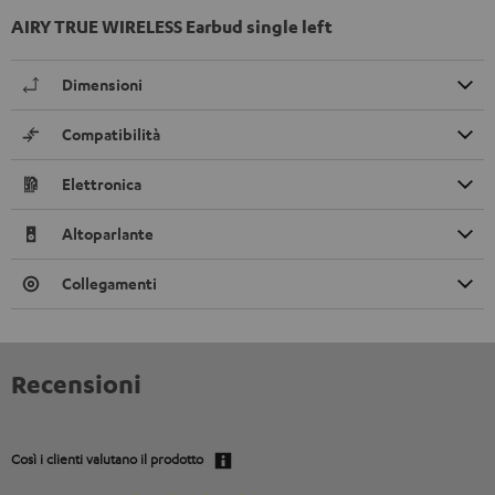
AIRY TRUE WIRELESS Earbud single left
Dimensioni
Compatibilità
Elettronica
Altoparlante
Collegamenti
Recensioni
Così i clienti valutano il prodotto