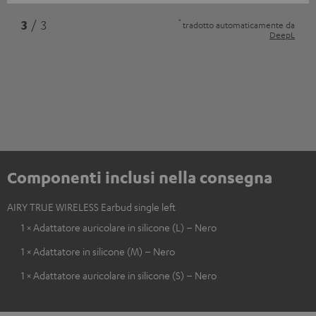
*
3
/ 3
tradotto automaticamente da
DeepL
Componenti inclusi nella consegna
AIRY TRUE WIRELESS Earbud single left
1 × Adattatore auricolare in silicone (L) – Nero
1 × Adattatore in silicone (M) – Nero
1 × Adattatore auricolare in silicone (S) – Nero