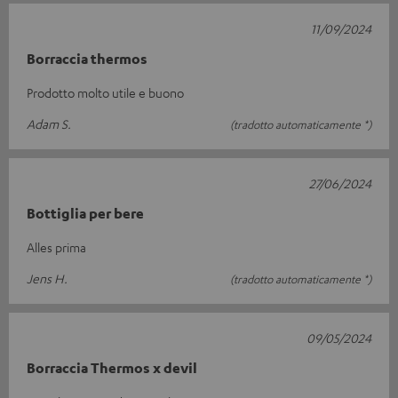
11/09/2024
Borraccia thermos
Prodotto molto utile e buono
Adam S.
(tradotto automaticamente *)
27/06/2024
Bottiglia per bere
Alles prima
Jens H.
(tradotto automaticamente *)
09/05/2024
Borraccia Thermos x devil