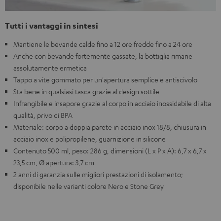
Tutti i vantaggi in sintesi
Mantiene le bevande calde fino a 12 ore fredde fino a 24 ore
Anche con bevande fortemente gassate, la bottiglia rimane
assolutamente ermetica
Tappo a vite gommato per un'apertura semplice e antiscivolo
Sta bene in qualsiasi tasca grazie al design sottile
Infrangibile e insapore grazie al corpo in acciaio inossidabile di alta
qualità, privo di BPA
Materiale: corpo a doppia parete in acciaio inox 18/8, chiusura in
acciaio inox e polipropilene, guarnizione in silicone
Contenuto 500 ml, peso: 286 g, dimensioni (L x P x A): 6,7 x 6,7 x
23,5 cm, Ø apertura: 3,7 cm
2 anni di garanzia sulle migliori prestazioni di isolamento;
disponibile nelle varianti colore Nero e Stone Grey