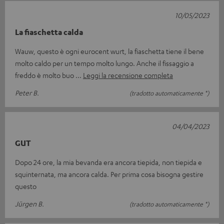
10/05/2023
La fiaschetta calda
Wauw, questo è ogni eurocent wurt, la fiaschetta tiene il bene
molto caldo per un tempo molto lungo. Anche il fissaggio a
freddo è molto buo
Leggi la recensione completa
Peter B.
(tradotto automaticamente *)
04/04/2023
GUT
Dopo 24 ore, la mia bevanda era ancora tiepida, non tiepida e
squinternata, ma ancora calda. Per prima cosa bisogna gestire
questo
Jürgen B.
(tradotto automaticamente *)