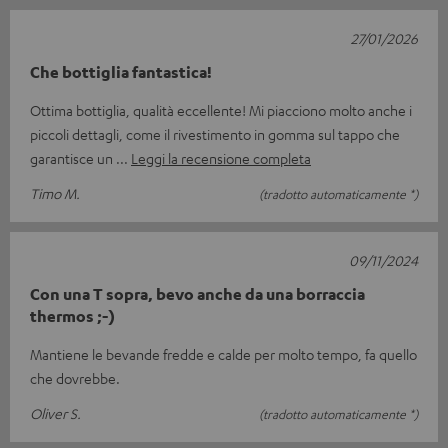
27/01/2026
Che bottiglia fantastica!
Ottima bottiglia, qualità eccellente! Mi piacciono molto anche i
piccoli dettagli, come il rivestimento in gomma sul tappo che
garantisce un
Leggi la recensione completa
Timo M.
(tradotto automaticamente *)
09/11/2024
Con una T sopra, bevo anche da una borraccia
thermos ;-)
Mantiene le bevande fredde e calde per molto tempo, fa quello
che dovrebbe.
Oliver S.
(tradotto automaticamente *)