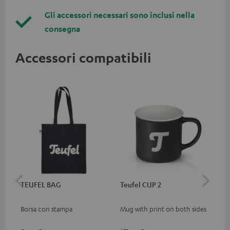
Gli accessori necessari sono inclusi nella
consegna
Accessori compatibili
TEUFEL BAG
Teufel CUP 2
TE
Borsa con stampa
Mug with print on both sides
Cap
log