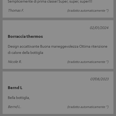
Semplicemente di prima classe! Super, super, super!!!
Thomas F.
(tradotto automaticamente *)
02/01/2024
Borraccia thermos
Design accattivante Buona maneggevolezza Ottima ritenzione
di calore della bottiglia
Nicole R.
(tradotto automaticamente *)
07/08/2023
Bernd L
Bella bottiglia,
Bernd L.
(tradotto automaticamente *)