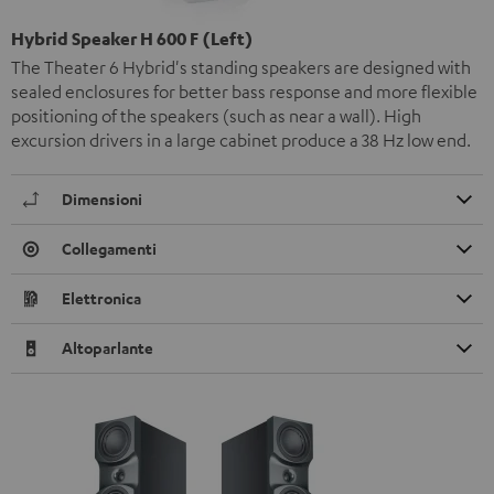
Hybrid Speaker H 600 F (Left)
The Theater 6 Hybrid's standing speakers are designed with
sealed enclosures for better bass response and more flexible
positioning of the speakers (such as near a wall). High
excursion drivers in a large cabinet produce a 38 Hz low end.
Dimensioni
Collegamenti
Elettronica
Altoparlante