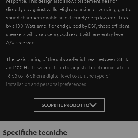
response. This design also allows placement near or
directly up against walls. High excursion drivers in gigantic
sound chambers enable an extremely deep low end. Fired
by a 100-Watt amplifier and guided by DSP, these efficient
speakers will produce a good result with any entry level
A/V receiver.
The basic tuning of the subwoofer is linear between 38 Hz
and 100 Hz, however, it can be adjusted continuously from
-6 dB to +6 dB on a digital level to suit the type of
installation and personal preferences.
SCOPRI IL PRODOTTO
Specifiche tecniche