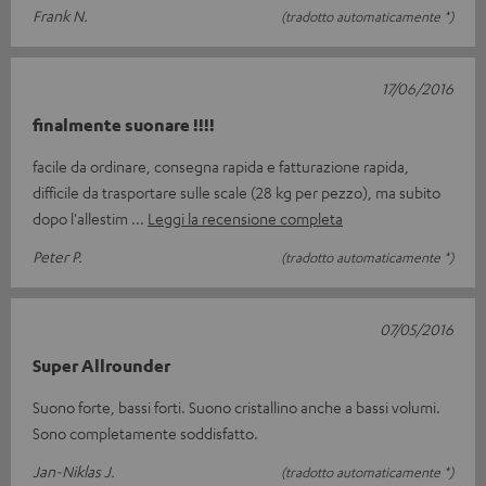
Frank N.
(tradotto automaticamente *)
17/06/2016
finalmente suonare !!!!
facile da ordinare, consegna rapida e fatturazione rapida,
difficile da trasportare sulle scale (28 kg per pezzo), ma subito
dopo l'allestim
Leggi la recensione completa
Peter P.
(tradotto automaticamente *)
07/05/2016
Super Allrounder
Suono forte, bassi forti. Suono cristallino anche a bassi volumi.
Sono completamente soddisfatto.
Jan-Niklas J.
(tradotto automaticamente *)