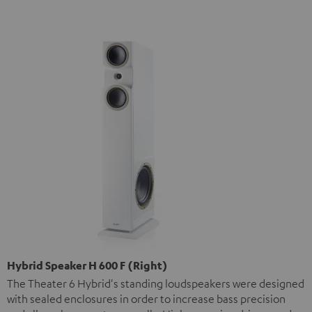
Hybrid Speaker H 600 F (Right)
The Theater 6 Hybrid's standing loudspeakers were designed
with sealed enclosures in order to increase bass precision