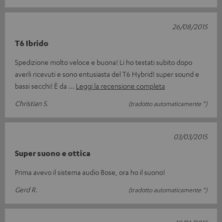
26/08/2015
T6 Ibrido
Spedizione molto veloce e buona! Li ho testati subito dopo
averli ricevuti e sono entusiasta del T6 Hybrid! super sound e
bassi secchi! È da
Leggi la recensione completa
Christian S.
(tradotto automaticamente *)
03/03/2015
Super suono e ottica
Prima avevo il sistema audio Bose, ora ho il suono!
Gerd R.
(tradotto automaticamente *)