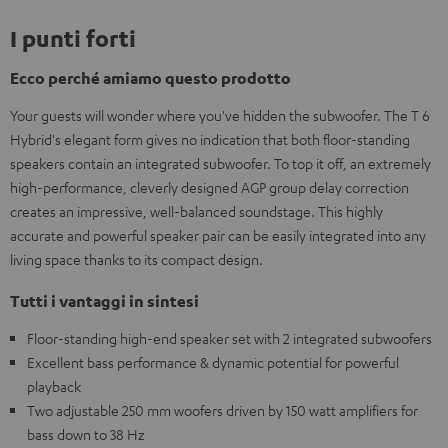
I punti forti
Ecco perché amiamo questo prodotto
Your guests will wonder where you've hidden the subwoofer. The T 6
Hybrid's elegant form gives no indication that both floor-standing
speakers contain an integrated subwoofer. To top it off, an extremely
high-performance, cleverly designed AGP group delay correction
creates an impressive, well-balanced soundstage. This highly
accurate and powerful speaker pair can be easily integrated into any
living space thanks to its compact design.
Tutti i vantaggi in sintesi
Floor-standing high-end speaker set with 2 integrated subwoofers
Excellent bass performance & dynamic potential for powerful
playback
Two adjustable 250 mm woofers driven by 150 watt amplifiers for
bass down to 38 Hz