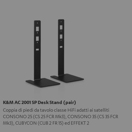
K&M AC 2001 SP Desk Stand (pair)
Coppia di piedi da tavolo classe HiFi adatti ai satelliti
CONSONO 25 (CS 25 FCR Mk3), CONSONO 35 (CS 35 FCR
Mk3), CUBYCON (CUB 2 FR 15) ed EFFEKT 2