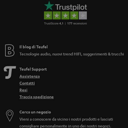
d
d
e
n
Il blog di Teufel
Tecnologie audio, nuovi trend HIFI, suggerimenti & trucchi
Teufel Support
Assistenza
Contatti
Resi
Traccia spedizione
Cerca un negozio
Vieni a conoscere da vicino i nostri prodotti e lasciati
consigliare personalmente in uno dei nostri negozi.