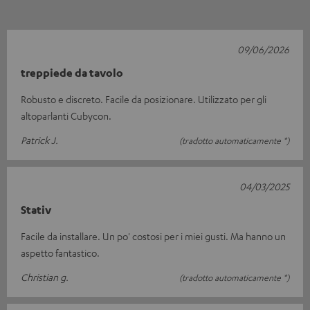
09/06/2026
treppiede da tavolo
Robusto e discreto. Facile da posizionare. Utilizzato per gli
altoparlanti Cubycon.
Patrick J.
(tradotto automaticamente *)
04/03/2025
Stativ
Facile da installare. Un po' costosi per i miei gusti. Ma hanno un
aspetto fantastico.
Christian g.
(tradotto automaticamente *)