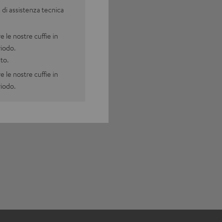
m di assistenza tecnica
e le nostre cuffie in
riodo.
sto.
e le nostre cuffie in
riodo.