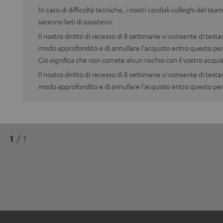
In caso di difficoltà tecniche, i nostri cordiali colleghi del tea
saranno lieti di assistervi.
Il nostro diritto di recesso di 8 settimane vi consente di testar
modo approfondito e di annullare l'acquisto entro questo pe
Ciò significa che non correte alcun rischio con il vostro acqui
Il nostro diritto di recesso di 8 settimane vi consente di testar
modo approfondito e di annullare l'acquisto entro questo pe
1
/ 1