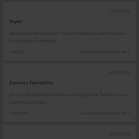
21/07/2026
Super
Assolutamente consigliato. Suono fantastico e prezzo onesto.
Lo ricomprerò volentieri!
Frank S.
(tradotto automaticamente *)
16/07/2026
Davvero fantastico
Sono molto soddisfatto: batteria a lunga durata, facilità d'uso e
suono eccezionale.
Susann W.
(tradotto automaticamente *)
16/07/2026