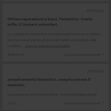
26/07/2026
Ottima separazione e bassi. Fantastico. Grazie
mille. Ci tornerò volentieri.
La custodia di ricarica dura circa due settimane con un utilizzo
di circa 2 ore al giorno; gli auricolari adatti sono inclusi nella
confezio
Leggi la recensione completa
Roberto M.
(tradotto automaticamente *)
21/07/2026
semplicemente fantastico. semplicemente il
massimo.
Le esperienze sono tutte positive. Suono Maneggevolezza
Lars C.
(tradotto automaticamente *)