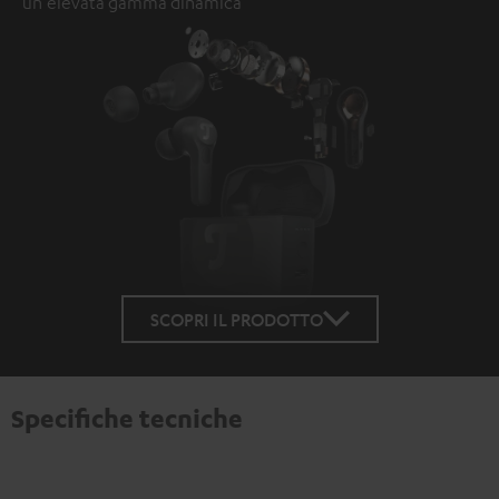
un'elevata gamma dinamica
SCOPRI IL PRODOTTO
Specifiche tecniche