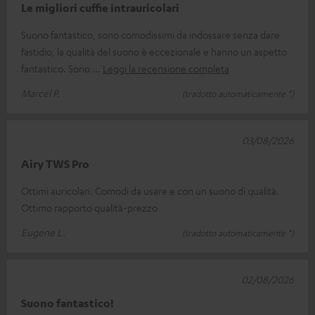
Le migliori cuffie intrauricolari
Suono fantastico, sono comodissimi da indossare senza dare
fastidio, la qualità del suono è eccezionale e hanno un aspetto
fantastico. Sono
Leggi la recensione completa
Marcel P.
(tradotto automaticamente *)
03/08/2026
Airy TWS Pro
Ottimi auricolari. Comodi da usare e con un suono di qualità.
Ottimo rapporto qualità-prezzo
Eugene L.
(tradotto automaticamente *)
02/08/2026
Suono fantastico!