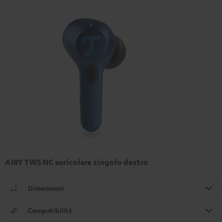
AIRY TWS NC auricolare singolo destro
Dimensioni
Compatibilità