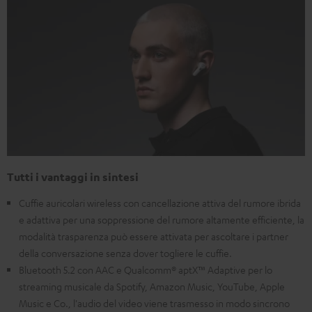
Tutti i vantaggi in sintesi
Cuffie auricolari wireless con cancellazione attiva del rumore ibrida
e adattiva per una soppressione del rumore altamente efficiente, la
modalità trasparenza può essere attivata per ascoltare i partner
della conversazione senza dover togliere le cuffie.
Bluetooth 5.2 con AAC e Qualcomm® aptX™ Adaptive per lo
streaming musicale da Spotify, Amazon Music, YouTube, Apple
Music e Co., l'audio del video viene trasmesso in modo sincrono