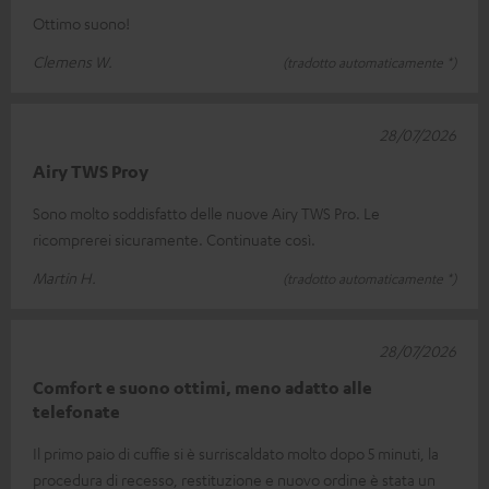
Ottimo suono!
Clemens W.
(tradotto automaticamente *)
28/07/2026
Airy TWS Proy
Sono molto soddisfatto delle nuove Airy TWS Pro. Le
ricomprerei sicuramente. Continuate così.
Martin H.
(tradotto automaticamente *)
28/07/2026
Comfort e suono ottimi, meno adatto alle
telefonate
Il primo paio di cuffie si è surriscaldato molto dopo 5 minuti, la
procedura di recesso, restituzione e nuovo ordine è stata un