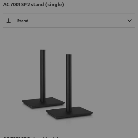
AC 7001 SP 2 stand (single)
Stand