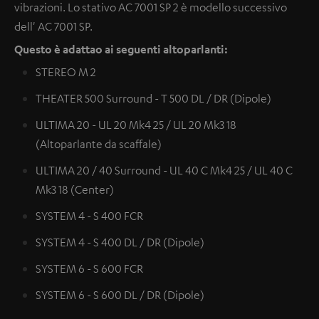
vibrazioni. Lo stativo AC 7001 SP 2 è modello successivo
dell' AC 7001 SP.
Questo è adattao ai seguenti altoparlanti:
STEREO M 2
THEATER 500 Surround - T 500 DL / DR (Dipole)
ULTIMA 20 - UL 20 Mk4 25 / UL 20 Mk3 18
(Altoparlante da scaffale)
ULTIMA 20 / 40 Surround - UL 40 C Mk4 25 / UL 40 C
Mk3 18 (Center)
SYSTEM 4 - S 400 FCR
SYSTEM 4 - S 400 DL / DR (Dipole)
SYSTEM 6 - S 600 FCR
SYSTEM 6 - S 600 DL / DR (Dipole)