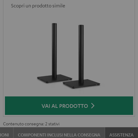
Scopri un prodotto simile
VAI AL PRODOTTO
Contenuto consegna: 2 stativi
IONI
COMPONENTI INCLUSI NELLA CONSEGNA
ASSISTENZA