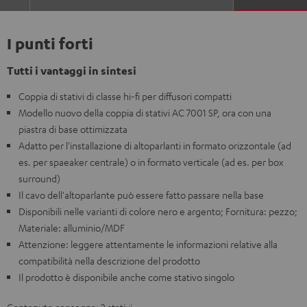
I punti forti
Tutti i vantaggi in sintesi
Coppia di stativi di classe hi-fi per diffusori compatti
Modello nuovo della coppia di stativi AC 7001 SP, ora con una
piastra di base ottimizzata
Adatto per l'installazione di altoparlanti in formato orizzontale (ad
es. per spaeaker centrale) o in formato verticale (ad es. per box
surround)
Il cavo dell'altoparlante può essere fatto passare nella base
Disponibili nelle varianti di colore nero e argento; Fornitura: pezzo;
Materiale: alluminio/MDF
Attenzione: leggere attentamente le informazioni relative alla
compatibilità nella descrizione del prodotto
Il prodotto è disponibile anche come stativo singolo