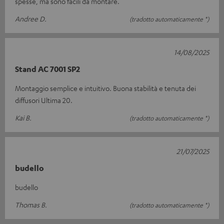
spesse, ma sono facili da montare.
Andree D.
(tradotto automaticamente *)
14/08/2025
Stand AC 7001 SP2
Montaggio semplice e intuitivo. Buona stabilità e tenuta dei
diffusori Ultima 20.
Kai B.
(tradotto automaticamente *)
21/07/2025
budello
budello
Thomas B.
(tradotto automaticamente *)