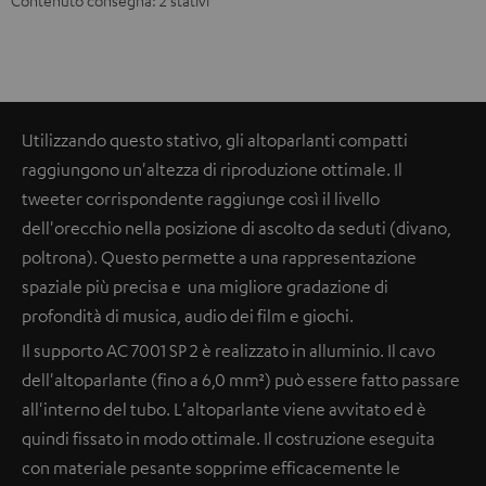
Contenuto consegna: 2 stativi
Utilizzando questo stativo, gli altoparlanti compatti
raggiungono un'altezza di riproduzione ottimale. Il
tweeter corrispondente raggiunge così il livello
dell'orecchio nella posizione di ascolto da seduti (divano,
poltrona). Questo permette a una rappresentazione
spaziale più precisa e una migliore gradazione di
profondità di musica, audio dei film e giochi.
Il supporto AC 7001 SP 2 è realizzato in alluminio. Il cavo
dell'altoparlante (fino a 6,0 mm²) può essere fatto passare
all'interno del tubo. L'altoparlante viene avvitato ed è
quindi fissato in modo ottimale. Il costruzione eseguita
con materiale pesante sopprime efficacemente le