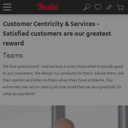
VAI AL
No
NTENUTO
Salv
Pagina
Cerca
Prodot
iniziale
nel
Customer Centricity & Services -
carrel
Satisfied customers are our greatest
reward
Teams
We love good sound - and we love it even more when it sounds good
to our customers. We design our products for them, advise them, ask
their opinion and listen to them when they have problems. Our
extremely low return rate is just one proof that we do a good job. Or
what do you think?