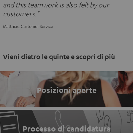
and this teamwork is also felt by our
customers."
Matthias, Customer Service
Vieni dietro le quinte e scopri di più
Posizioni aperte
Processo di candidatura