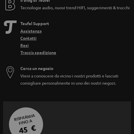
Il blog di Teufel
Tecnologie audio, nuovi trend HIFI, suggerimenti & trucchi
Teufel Support
Assistenza
Contatti
Resi
Traccia spedizione
Cerca un negozio
Vieni a conoscere da vicino i nostri prodotti e lasciati
consigliare personalmente in uno dei nostri negozi.
RISPARMIA
FINO A
45 €