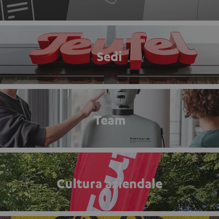
Sedi
Team
Cultura aziendale