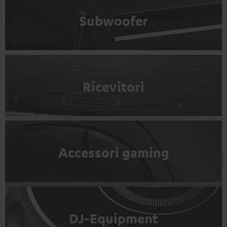
Subwoofer
Ricevitori
Accessori gaming
DJ-Equipment