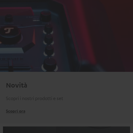
Novità
Scopri i nostri prodotti e set
Scopri ora