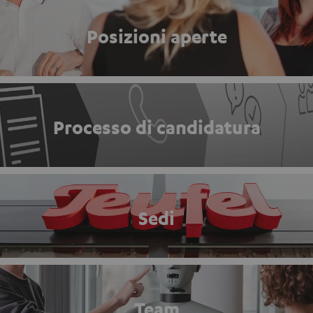
Posizioni aperte
Processo di candidatura
Sedi
Team