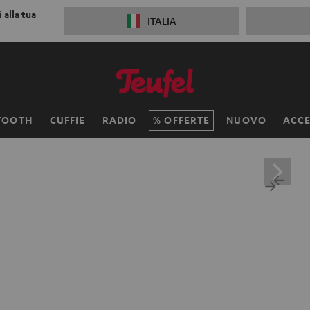
 alla tua
ITALIA
TOOTH
CUFFIE
RADIO
OFFERTE
NUOVO
ACCE