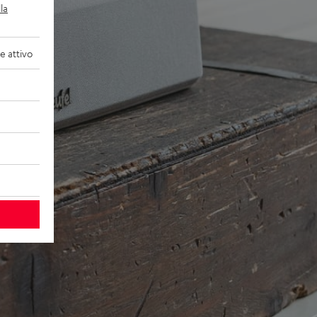
la
 attivo