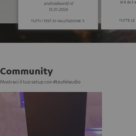
(4.8 da 5 
androidworld.nl
15.01.2026
TUTTE LE
TUTTI I TEST DI VALUTAZIONE
Community
Mostraci il tuo setup con #teufelaudio