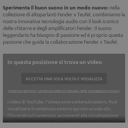
Nuovo
Sperimenta il buon suono in un modo nuovo:
nella
collezione di altoparlanti Fender x Teufel, combiniamo la
nostra innovativa tecnologia audio con il look iconico
delle chitarre e degli amplificatori Fender. Il suono
leggendario ha bisogno di passione ed è proprio questa
passione che guida la collaborazione Fender x Teufel.
In questa posizione si trova un video
ACCETTA UNA SOLA VOLTA E VISUALIZZA
Mostrare sempre i contenuti esterni? Attivalo nelle impostazioni privacy
I video di YouTube / Vimeo sono contenuti esterni. Puoi
visualizzare il contenuto esterno qui con un solo clic.
Cliccando sul contenuto, acconsenti alla visualizzazione
del contenuto esterno. Ciò consente la trasmissione dei