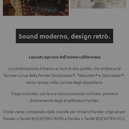
Sound moderno, design retrò.
Lasciati ispirare dall'anima californiana
La combinazione di bianco e nero di alta qualità, che enfatizza le
famose curve della Fender Stratocaster®, Telecaster® e Jazzmaster®,
viene ripresa nella cornice degli altoparlanti.
Il logo cromato, con la sua tipica posizione inclinata, proviene
direttamente dagli amplificatori Fender.
Il look viene completato dalle tracolle per chitarra Fender originali per
Fender x Teufel ROCKSTER CROSS e Fender x Teufel ROCKSTER GO 2.