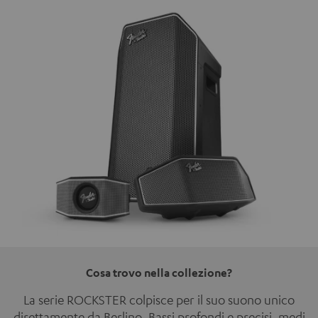
Cosa trovo nella collezione?
La serie ROCKSTER colpisce per il suo suono unico
direttamente da Berlino. Bassi profondi e precisi, medi