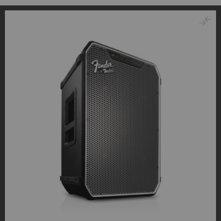
dati personali a piattaforme di terze parti. Puoi trovare
ulteriori informazioni al riguardo nella nostra
informativa
sulla privacy
.