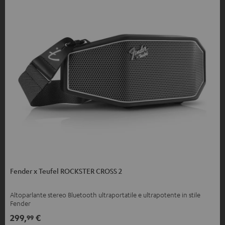
Fender x Teufel ROCKSTER CROSS 2
Altoparlante stereo Bluetooth ultraportatile e ultrapotente in stile
Fender
299,
€
99