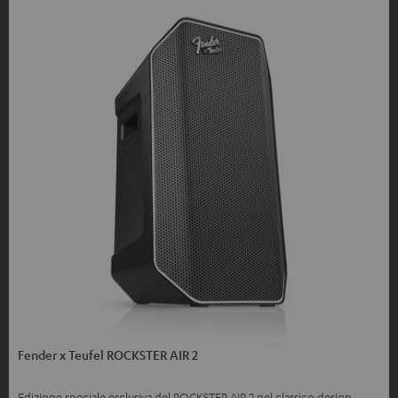
Fender x Teufel ROCKSTER AIR 2
Edizione speciale esclusiva del ROCKSTER AIR 2 nel classico design