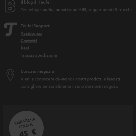
Il blog di Teufel
Tecnologie audio, nuovi trend HIFI, suggerimenti & trucchi
Teufel Support
Assistenza
Contatti
Resi
Traccia spedizione
Cerca un negozio
Vieni a conoscere da vicino i nostri prodotti e lasciati
consigliare personalmente in uno dei nostri negozi.
RISPARMIA
FINO A
45 €