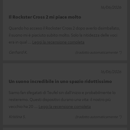
16/06/2026
Il Rockster Cross 2 mi piace molto
Quando ho acceso il Rockster Cross 2 dopo averlo disimballato,
il suono mi è piaciuto subito molto. Solo la nitidezza delle voci
era in qual
Leggi la recensione completa
Gerhard K.
(tradotto automaticamente *)
16/06/2026
Un suono incredibile in uno spazio ridottissimo
Siamo fan sfegatati di Teufel sin dall’inizio e probabilmente lo
resteremo. Questi dispositivi durano una vita: il nostro più
vecchio ha 20
Leggi la recensione completa
Kristina S.
(tradotto automaticamente *)