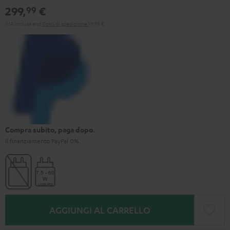
299,
€
99
IVA inclusa
and
Costi di spedizione
19,99 €
Compra subito, paga dopo.
Il finanziamento PayPal 0%.
AGGIUNGI AL CARRELLO