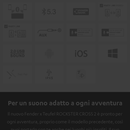
Per un suono adatto a ogni avventura
Il nuovo Fender x Teufel ROCKSTER CROSS 2 è pronto per
ogni avventura, proprio come il modello precedente, così
puoi portarlo con te anche nei luoghi più insoliti. Il suo