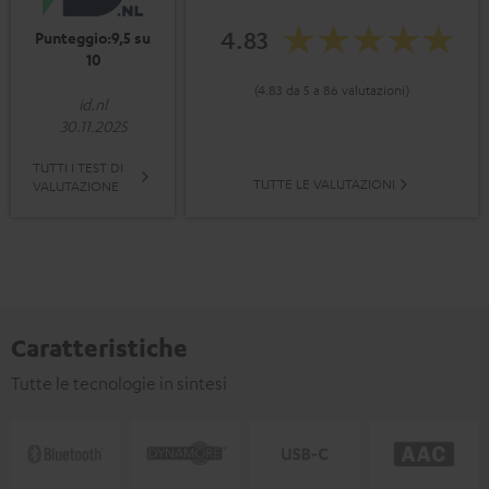
4.83
Punteggio:9,5 su
10
(4.83 da 5 a 86 valutazioni)
id.nl
30.11.2025
TUTTI I TEST DI
TUTTE LE VALUTAZIONI
VALUTAZIONE
Caratteristiche
Tutte le tecnologie in sintesi