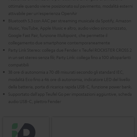
ottimale quando viene posizionato sul pavimento, modalità esterni
attivabile per un'esperienza OpenAir
Bluetooth 5.3 con AAC per streaming musicale da Spotify, Amazon
Music, YouTube, Apple Music e altro, audio video sincronizzato,
Google Fast Pair, funzione Multipoint, che permette il
collegamento due smartphone contemporaneamente
Party Link Stereo: collega due Fender x Teufel ROCKSTER CROSS 2
in un set stereo senza fili; Party Link: collega fino a 100 altoparlanti
compatibili
38 ore di autonomia a 70 dB misurati secondo gli standard IEC,
modalità Eco fino a 46 ore di autonomia, indicatore LED del livello
della batteria, porta di ricarica rapida USB-C, funzione power bank.
Supportato dall'app Teufel Go per impostazioni aggiuntive, scheda
audio USB-C, plettro Fender