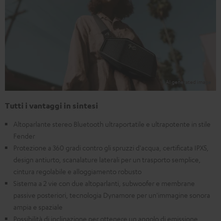
Tutti i vantaggi in sintesi
Altoparlante stereo Bluetooth ultraportatile e ultrapotente in stile
Fender
Protezione a 360 gradi contro gli spruzzi d'acqua, certificata IPX5,
design antiurto, scanalature laterali per un trasporto semplice,
cintura regolabile e alloggiamento robusto
Sistema a 2 vie con due altoparlanti, subwoofer e membrane
passive posteriori, tecnologia Dynamore per un'immagine sonora
ampia e spaziale
Possibilità di inclinazione per ottenere un angolo di emissione