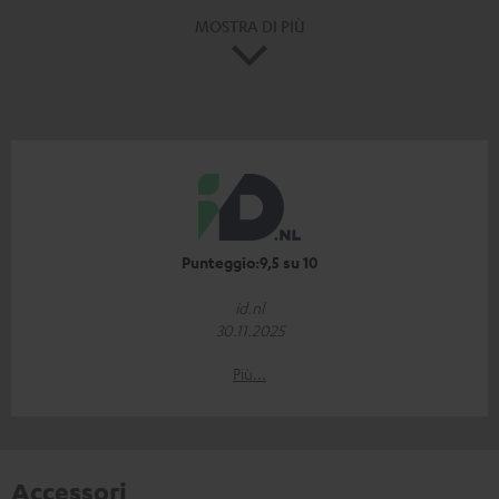
MOSTRA DI PIÙ
Punteggio:9,5 su 10
id.nl
30.11.2025
Più...
Accessori