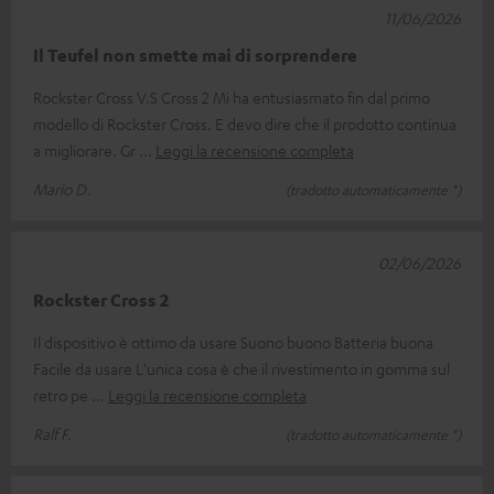
11/06/2026
Il Teufel non smette mai di sorprendere
Rockster Cross V.S Cross 2 Mi ha entusiasmato fin dal primo
modello di Rockster Cross. E devo dire che il prodotto continua
a migliorare. Gr
Leggi la recensione completa
Mario D.
(tradotto automaticamente *)
02/06/2026
Rockster Cross 2
Il dispositivo è ottimo da usare Suono buono Batteria buona
Facile da usare L'unica cosa è che il rivestimento in gomma sul
retro pe
Leggi la recensione completa
Ralf F.
(tradotto automaticamente *)