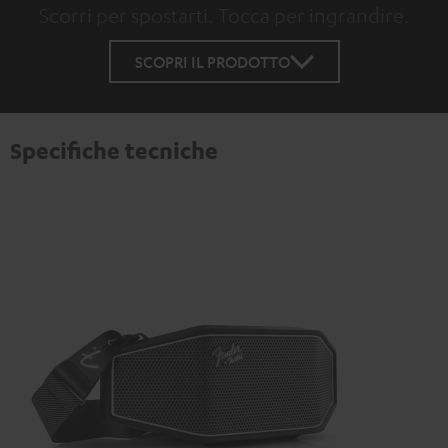
Scorri per spostarti. Tocca per ingrandire.
Tap to zoom
SCOPRI IL PRODOTTO
Specifiche tecniche