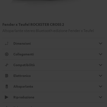
Fender x Teufel ROCKSTER CROSS 2
Altoparlante stereo Bluetooth edizione Fender x Teufel
Dimensioni
Collegamenti
Compatibilità
Elettronica
Altoparlante
Riproduzione