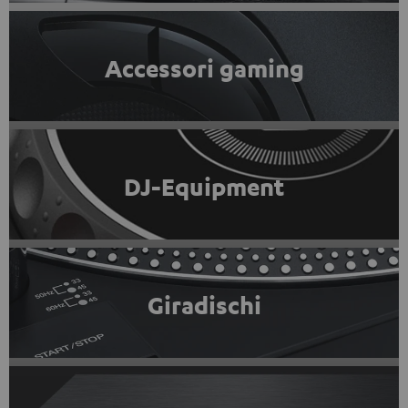
Accessori gaming
DJ-Equipment
Giradischi