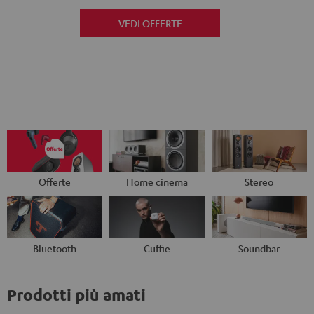
VEDI OFFERTE
Offerte
Home cinema
Stereo
Bluetooth
Cuffie
Soundbar
Prodotti più amati