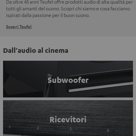
Da oltre 45 anni Teufel offre prodotti audio di alta qualità per
tutti gli amanti del suono. Scopri chi siamo e cosa facciamo
ispirati dalla passione per il buon suono.
Scopri Teufel
Dall'audio al cinema
Subwoofer
Ricevitori