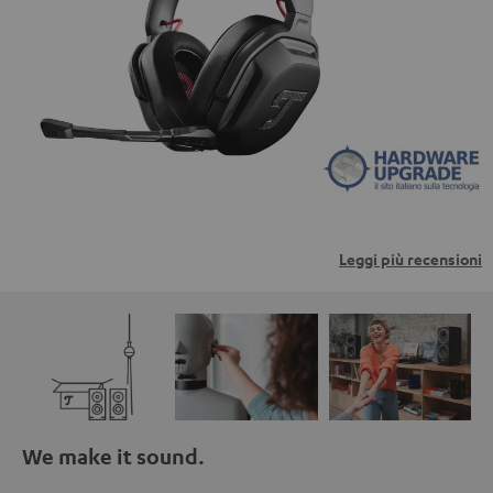
trasmessi a piattaforme di terzi. Per maggiori
informazioni al riguardo, consultare la nostra informativa
sulla privacy.
Leggi più recensioni
We make it sound.