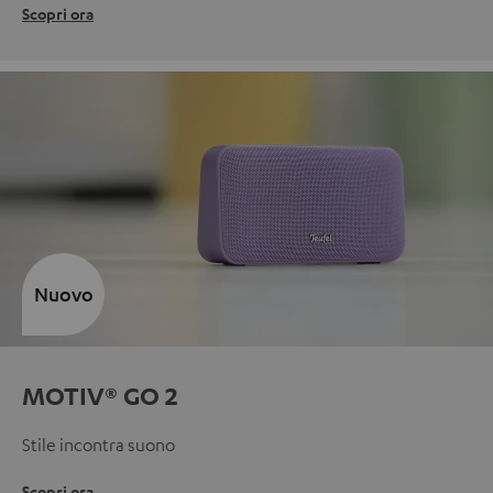
Scopri ora
Nuovo
MOTIV® GO 2
Stile incontra suono
Scopri ora