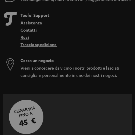
Teufel Support
Assistenza
Contatti
Resi
Traccia spedizione
Cerca un negozio
Vieni a conoscere da vicino i nostri prodotti e lasciati
consigliare personalmente in uno dei nostri negozi.
RISPARMIA
FINO A
45 €