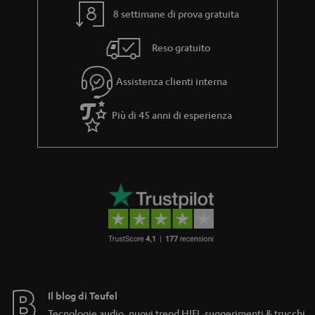
8 settimane di prova gratuita
Reso gratuito
Assistenza clienti interna
Più di 45 anni di esperienza
Il blog di Teufel
Tecnologie audio, nuovi trend HIFI, suggerimenti & trucchi