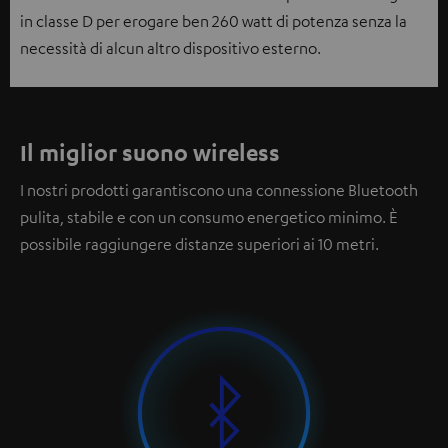
in classe D per erogare ben 260 watt di potenza senza la
necessità di alcun altro dispositivo esterno
.
Il miglior suono wireless
I nostri prodotti garantiscono una connessione Bluetooth
pulita, stabile e con un consumo energetico minimo. È
possibile raggiungere distanze superiori ai 10 metri.