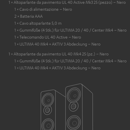
1 × Altoparlante da pavimento UL 40 Active Mk3 25 (pezzo) – Nero
1 × Cavo di alimentazione – Nero
2 × Batteria AAA
1 × Cavo altoparlante 5,0 m
1 × Gummifüße (4 Stk.) für ULTIMA 20 / 40 / Center Mk4 – Nero
1 × Telecomando UL 40 Active – Nero
1 × ULTIMA 40 Mk4 + AKTIV 3 Abdeckung – Nero
1 × Altoparlante da pavimento UL 40 Mk4 25 (pz.) – Nero
1 × Gummifüße (4 Stk.) für ULTIMA 20 / 40 / Center Mk4 – Nero
1 × ULTIMA 40 Mk4 + AKTIV 3 Abdeckung – Nero