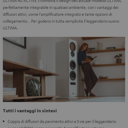
ULTIMA 40 ACTIVE 3 combina il design dell'attuale modello ULTIMA,
perfettamente integrabile in qualsiasi ambiente, con i vantaggi dei
diffusori attivi, come l'amplificatore integrato e tante opzioni di
collegamento. . Per godersi in tutta semplicità il leggendario suono
ULTIMA.
Tutti i vantaggi in sintesi
Coppia di diffusori da pavimento attivi a 3 vie per il leggendario