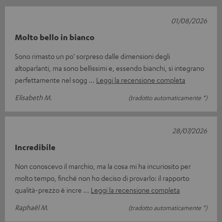
01/08/2026
Molto bello in bianco
Sono rimasto un po’ sorpreso dalle dimensioni degli
altoparlanti, ma sono bellissimi e, essendo bianchi, si integrano
perfettamente nel sogg
Leggi la recensione completa
Elisabeth M.
(tradotto automaticamente *)
28/07/2026
Incredibile
Non conoscevo il marchio, ma la cosa mi ha incuriosito per
molto tempo, finché non ho deciso di provarlo: il rapporto
qualità-prezzo è incre
Leggi la recensione completa
Raphaël M.
(tradotto automaticamente *)