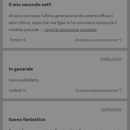
Il mio secondo set!!
Mi sono concesso l'ultima generazione dei potenti diffusori
attivi Ultima, dopo che mia figlia mi ha convinto a comprarle il
modello precede
Leggi la recensione completa
Torsten S.
(tradotto automaticamente *)
03/06/2026
In generale
Sono soddisfatto.
Izabela H.
(tradotto automaticamente *)
22/05/2026
Suono fantastico