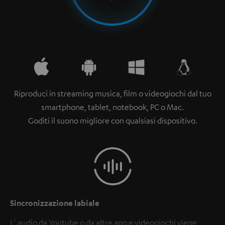
Riproduci in streaming musica, film o videogiochi dal tuo
smartphone, tablet, notebook, PC o Mac.
Goditi il suono migliore con qualsiasi dispositivo.
Sincronizzazione labiale
L' audio da Youtube o da altre app e videogiochi viene