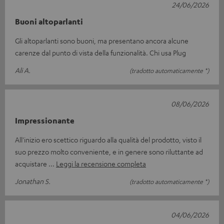
24/06/2026
Buoni altoparlanti
Gli altoparlanti sono buoni, ma presentano ancora alcune
carenze dal punto di vista della funzionalità. Chi usa Plug
Ali A.
(tradotto automaticamente *)
08/06/2026
Impressionante
All'inizio ero scettico riguardo alla qualità del prodotto, visto il
suo prezzo molto conveniente, e in genere sono riluttante ad
acquistare
Leggi la recensione completa
Jonathan S.
(tradotto automaticamente *)
04/06/2026