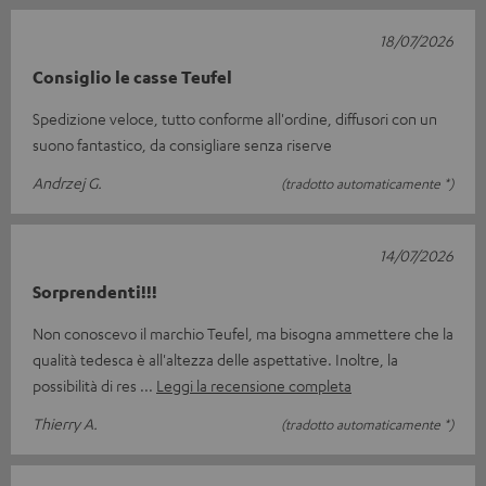
18/07/2026
Consiglio le casse Teufel
Spedizione veloce, tutto conforme all'ordine, diffusori con un
suono fantastico, da consigliare senza riserve
Andrzej G.
(tradotto automaticamente *)
14/07/2026
Sorprendenti!!!
Non conoscevo il marchio Teufel, ma bisogna ammettere che la
qualità tedesca è all'altezza delle aspettative. Inoltre, la
possibilità di res
Leggi la recensione completa
Thierry A.
(tradotto automaticamente *)