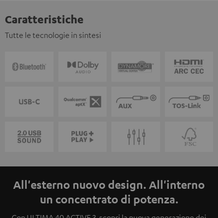
Caratteristiche
Tutte le tecnologie in sintesi
All'esterno nuovo design. All'interno
un concentrato di potenza.
Con ULTIMA 40 ACTIVE 3, scopri la nuova generazione dei