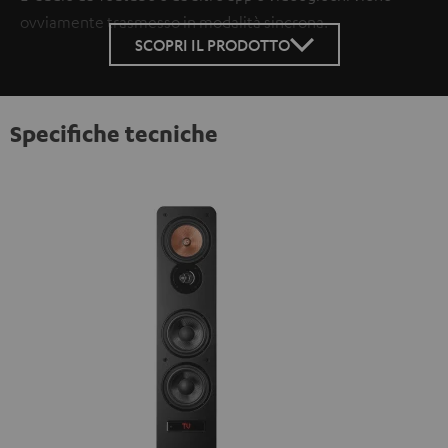
ovviamente trasmesso in modalità sincrona.
SCOPRI IL PRODOTTO
Specifiche tecniche