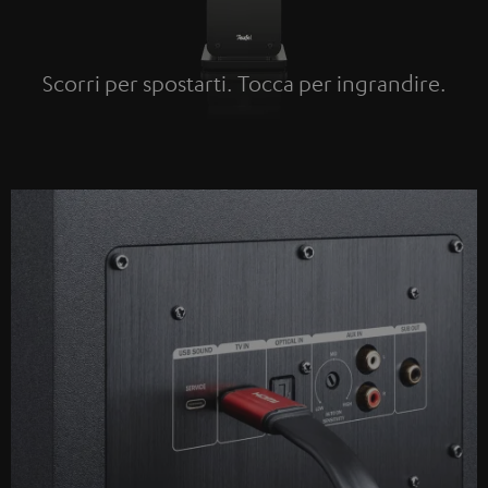
Scorri per spostarti. Tocca per ingrandire.
Tap to zoom