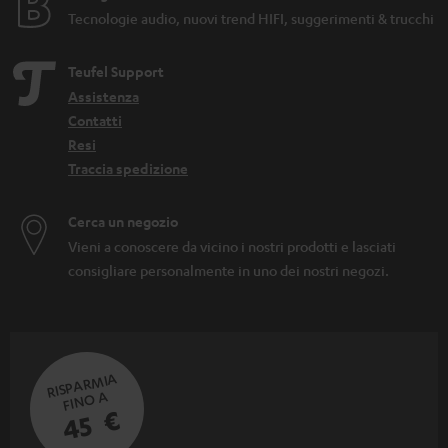
Tecnologie audio, nuovi trend HIFI, suggerimenti & trucchi
Teufel Support
Assistenza
Contatti
Resi
Traccia spedizione
Cerca un negozio
Vieni a conoscere da vicino i nostri prodotti e lasciati
consigliare personalmente in uno dei nostri negozi.
RISPARMIA
FINO A
45 €