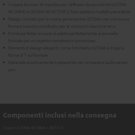
1 coppia di cover di ricambio per i diffusori da pavimento ULTIMA
40 (MK4) e ULTIMA 40 ACTIVE 3. Non adatte a modelli precedenti.
Design rivisitato per la nuova generazione ULTIMA con una nuova
forma e tessuto coordinato per le versioni in bianco e nero.
Forma perfetta: la cover si adatta perfettamente al pannello
frontale per un aspetto complessivo armonioso.
Elementi di design eleganti, come l'etichetta ULTIMA e il logo a
forma di T sul frontale
Materiale acusticamente trasparente per un piacere audio senza
pari.
Componenti inclusi nella consegna
Cover ULTIMA 40 Mk4 + AKTIV 3