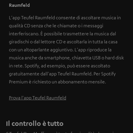
Raumfeld
L'app Teufel Raumfeld consente di ascoltare musica in
qualità CD senza che le chiamate o i messaggi
interferiscano. È possibile trasmettere la musica dal
giradischi o dal lettore CD e ascoltarla in tutta la casa
con un altoparlante aggiuntivo. L'app riproduce la
musica anche da smartphone, chiavetta USB o hard disk
in rete. Spotify, ad esempio, può essere ascoltato
gratuitamente dall'app Teufel Raumfeld. Per Spotify
Premium è richiesto un abbonamento mensile.
Prova l'app Teufel Raumfeld
Il controllo è tutto