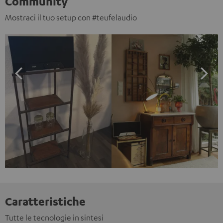
Community
Mostraci il tuo setup con #teufelaudio
Caratteristiche
Tutte le tecnologie in sintesi