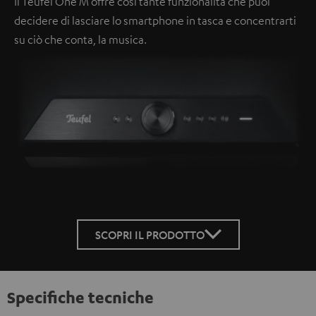
Il Teufel One M offre così tante funzionalità che puoi
decidere di lasciare lo smartphone in tasca e concentrarti
su ciò che conta, la musica.
SCOPRI IL PRODOTTO
Specifiche tecniche