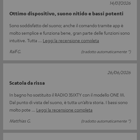
14/07/2026
Ottimo dispositivo, suono nitido e bassi potenti
Sono soddisfatto del suono; anche il comando tramite app è
molto semplice e funziona bene, gran parte delle funzioni sono
intuitive. Tutta
Leggi la recensione completa
Ralf G.
(tradotto automaticamente *)
26/06/2026
Scatola da rissa
In bagno ho sostituito il RADIO 3SIXTY con il modello ONE M.
Dal punto di vista del suono, è tutta un’altra storia. I bassi sono
molto pote
Leggi la recensione completa
Matthias G.
(tradotto automaticamente *)