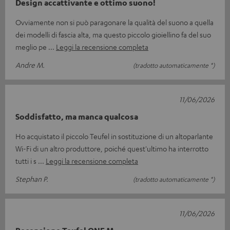
Design accattivante e ottimo suono!
Ovviamente non si può paragonare la qualità del suono a quella
dei modelli di fascia alta, ma questo piccolo gioiellino fa del suo
meglio pe
Leggi la recensione completa
Andre M.
(tradotto automaticamente *)
11/06/2026
Soddisfatto, ma manca qualcosa
Ho acquistato il piccolo Teufel in sostituzione di un altoparlante
Wi-Fi di un altro produttore, poiché quest'ultimo ha interrotto
tutti i s
Leggi la recensione completa
Stephan P.
(tradotto automaticamente *)
11/06/2026