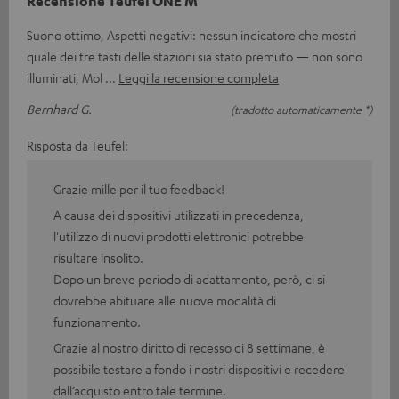
Recensione Teufel ONE M
Suono ottimo, Aspetti negativi: nessun indicatore che mostri
quale dei tre tasti delle stazioni sia stato premuto — non sono
illuminati, Mol
Leggi la recensione completa
Bernhard G.
(tradotto automaticamente *)
Risposta da Teufel:
Grazie mille per il tuo feedback!
A causa dei dispositivi utilizzati in precedenza,
l'utilizzo di nuovi prodotti elettronici potrebbe
risultare insolito.
Dopo un breve periodo di adattamento, però, ci si
dovrebbe abituare alle nuove modalità di
funzionamento.
Grazie al nostro diritto di recesso di 8 settimane, è
possibile testare a fondo i nostri dispositivi e recedere
dall’acquisto entro tale termine.