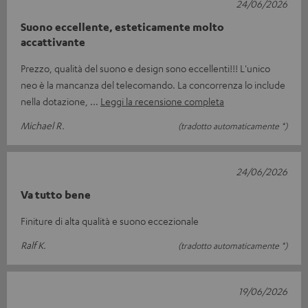
24/06/2026
Suono eccellente, esteticamente molto
accattivante
Prezzo, qualità del suono e design sono eccellenti!!! L'unico
neo è la mancanza del telecomando. La concorrenza lo include
nella dotazione,
Leggi la recensione completa
Michael R.
(tradotto automaticamente *)
24/06/2026
Va tutto bene
Finiture di alta qualità e suono eccezionale
Ralf K.
(tradotto automaticamente *)
19/06/2026