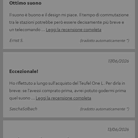
Ottimo suono
Il suono è buono e il design mi piace. Il tempo di commutazione
tra le stazioni potrebbe però essere decisamente più breve e
un telecomando
Leggi la recensione completa
Ernst S.
(tradotto automaticamente *)
17/06/2026
Eccezionale!
Ho riflettuto a lungo sull'acquisto del Teufel One L. Per dirla in
breve: se l'avessi comprato prima, avrei potuto godermi prima
quel suono
Leggi la recensione completa
SaschaSolbach
(tradotto automaticamente *)
13/06/2026