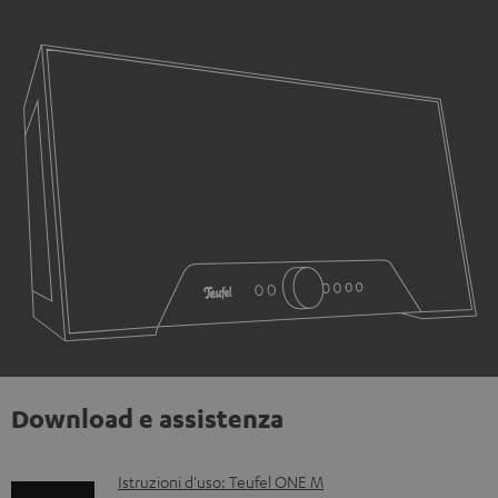
Download e assistenza
D
Istruzioni d'uso: Teufel ONE M