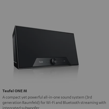
Teufel ONE M
A compact yet powerful all-in-one sound system (3rd
generation Raumfeld) for Wi-Fi and Bluetooth streaming with
integrated subwoofer