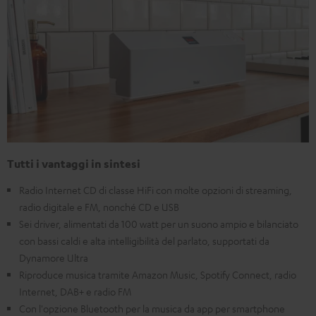
Tutti i vantaggi in sintesi
Radio Internet CD di classe HiFi con molte opzioni di streaming,
radio digitale e FM, nonché CD e USB
Sei driver, alimentati da 100 watt per un suono ampio e bilanciato
con bassi caldi e alta intelligibilità del parlato, supportati da
Dynamore Ultra
Riproduce musica tramite Amazon Music, Spotify Connect, radio
Internet, DAB+ e radio FM
Con l'opzione Bluetooth per la musica da app per smartphone