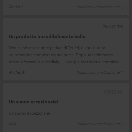
Detlef S.
(tradotto automaticamente *)
28/07/2026
Un prodotto incredibilmente bello
Non avevo mai sentito parlare di Teufel, quindi è stata
un'occasione completamente persa. Dopo una telefonata
molto informativa e cordiale,
Leggi la recensione completa
Michel M.
(tradotto automaticamente *)
25/07/2026
Un suono eccezionale!
Un suono eccezionale!
N.N.
(tradotto automaticamente *)