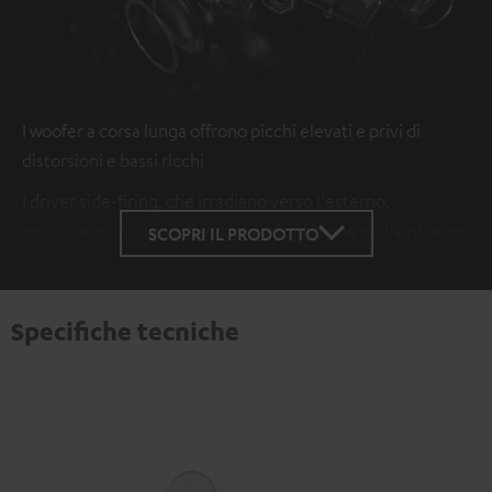
I woofer a corsa lunga offrono picchi elevati e privi di
distorsioni e bassi ricchi
I driver side-firing, che irradiano verso l'esterno,
assicurano un suono pieno in ogni posizione nell'ambiente
SCOPRI IL PRODOTTO
Specifiche tecniche