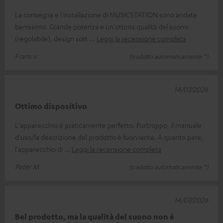
La consegna e l'installazione di MUSICSTATION sono andate
benissimo. Grande potenza e un'ottima qualità del suono
(regolabile), design sott
Leggi la recensione completa
Frans v.
(tradotto automaticamente *)
14/07/2026
Ottimo dispositivo
L'apparecchio è praticamente perfetto. Purtroppo, il manuale
d'uso/la descrizione del prodotto è fuorviante. A quanto pare,
l'apparecchio di
Leggi la recensione completa
Peter M.
(tradotto automaticamente *)
14/07/2026
Bel prodotto, ma la qualità del suono non è