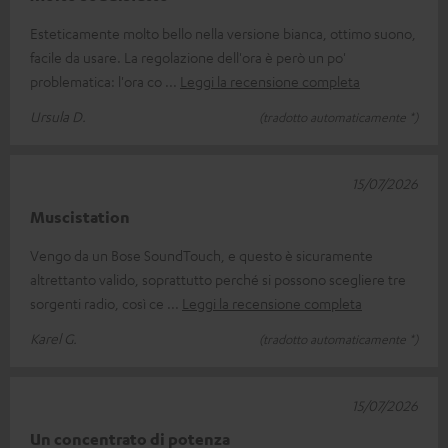
Esteticamente molto bello nella versione bianca, ottimo suono,
facile da usare. La regolazione dell'ora è però un po'
problematica: l'ora co
Leggi la recensione completa
Ursula D.
(tradotto automaticamente *)
15/07/2026
Muscistation
Vengo da un Bose SoundTouch, e questo è sicuramente
altrettanto valido, soprattutto perché si possono scegliere tre
sorgenti radio, così ce
Leggi la recensione completa
Karel G.
(tradotto automaticamente *)
15/07/2026
Un concentrato di potenza