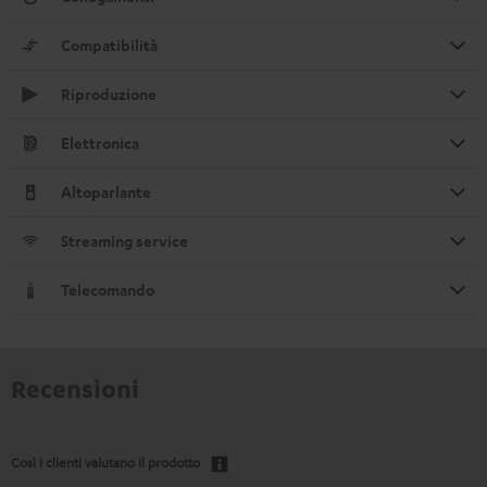
Compatibilità
Riproduzione
Elettronica
Altoparlante
Streaming service
Telecomando
Recensioni
Così i clienti valutano il prodotto