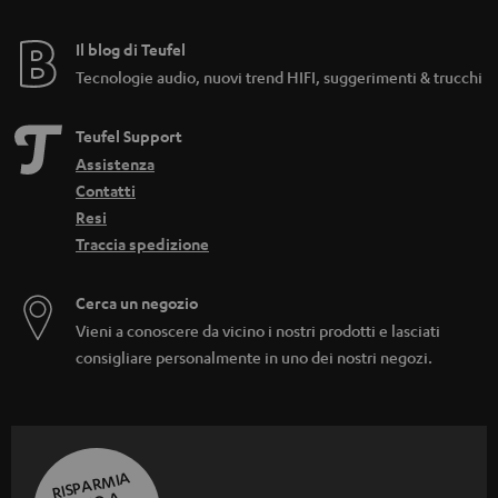
Il blog di Teufel
Tecnologie audio, nuovi trend HIFI, suggerimenti & trucchi
Teufel Support
Assistenza
Contatti
Resi
Traccia spedizione
Cerca un negozio
Vieni a conoscere da vicino i nostri prodotti e lasciati
consigliare personalmente in uno dei nostri negozi.
RISPARMIA