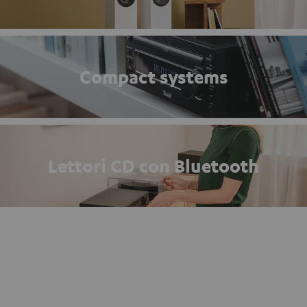
Compact systems
Lettori CD con Bluetooth