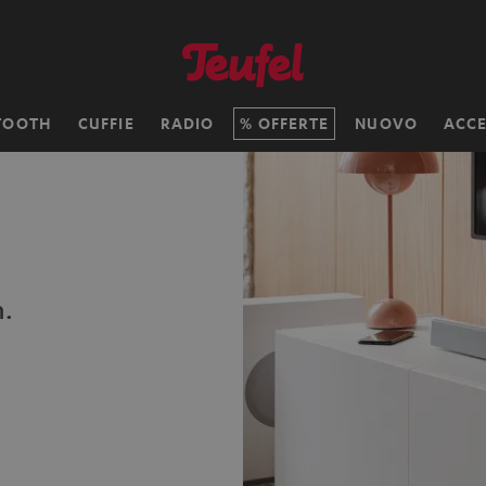
TOOTH
CUFFIE
RADIO
OFFERTE
NUOVO
ACCE
n.