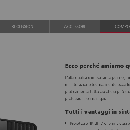
RECENSIONI
ACCESSORI
COMPON
Ecco perché amiamo q
L'alta qualità è importante per noi, 
un'interazione tecnicamente eccellen
praticamente tutto ciò che si può sp
professionale inizia qui.
Tutti i vantaggi in sint
Proiettore 4K UHD di prima classe 