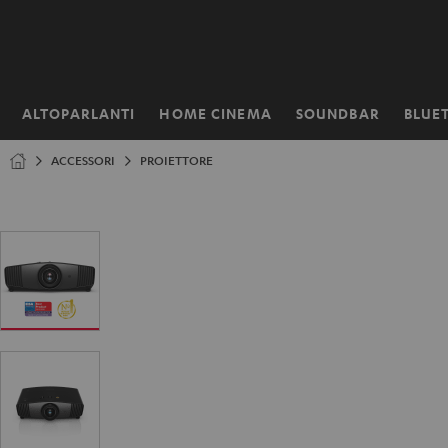
VAI AL
NTENUTO
ALTOPARLANTI
HOME CINEMA
SOUNDBAR
BLUE
Pagina
iniziale
ACCESSORI
PROIETTORE