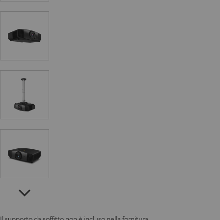
Il supporto da soffitto non è incluso nella fornitura.