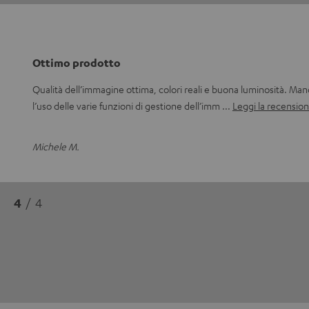
Ottimo prodotto
Qualità dell’immagine ottima, colori reali e buona luminosità. Ma
l’uso delle varie funzioni di gestione dell’imm
Leggi la recensio
Michele M.
4
/ 4