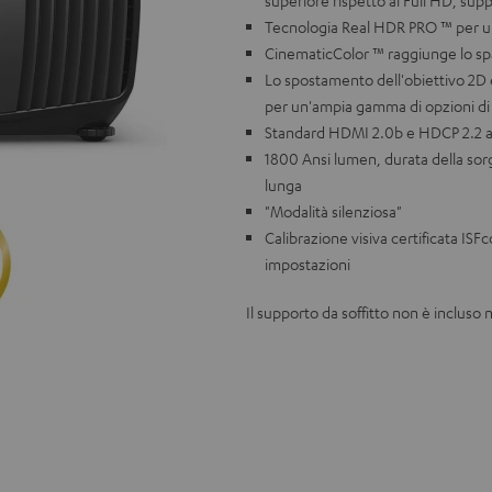
superiore rispetto al Full HD, sup
Tecnologia Real HDR PRO ™ per un
CinematicColor ™ raggiunge lo spaz
Lo spostamento dell'obiettivo 2D e
per un'ampia gamma di opzioni d
Standard HDMI 2.0b e HDCP 2.2 at
1800 Ansi lumen, durata della sor
lunga
"Modalità silenziosa"
Calibrazione visiva certificata I
impostazioni
Il supporto da soffitto non è incluso n