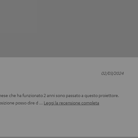
02/03/2024
nese che ha funzionato 2 anni sono passato a questo proiettore.
osizione posso dire d
Leggi la recensione completa