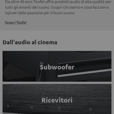
Da oltre 45 anni Teufel offre prodotti audio di alta qualità per
tutti gli amanti del suono. Scopri chi siamo e cosa facciamo
ispirati dalla passione per il buon suono.
Scopri Teufel
Dall'audio al cinema
Subwoofer
Ricevitori