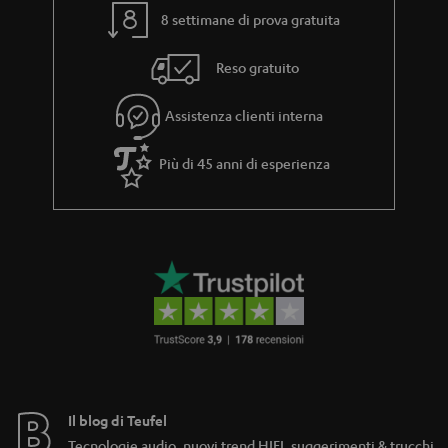
8 settimane di prova gratuita
Reso gratuito
Assistenza clienti interna
Più di 45 anni di esperienza
Il blog di Teufel
Tecnologie audio, nuovi trend HIFI, suggerimenti & trucchi