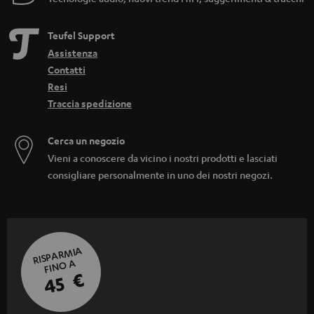
Teufel Support
Assistenza
Contatti
Resi
Traccia spedizione
Cerca un negozio
Vieni a conoscere da vicino i nostri prodotti e lasciati
consigliare personalmente in uno dei nostri negozi.
RISPARMIA
FINO A
45 €