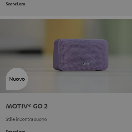
Scopri ora
Nuovo
MOTIV® GO 2
Stile incontra suono
Scopri ora