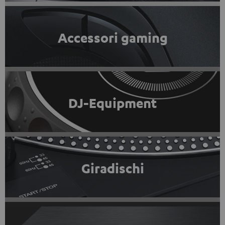
Accessori gaming
DJ-Equipment
Giradischi