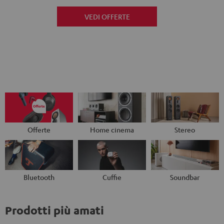
VEDI OFFERTE
Offerte
Home cinema
Stereo
Bluetooth
Cuffie
Soundbar
Prodotti più amati