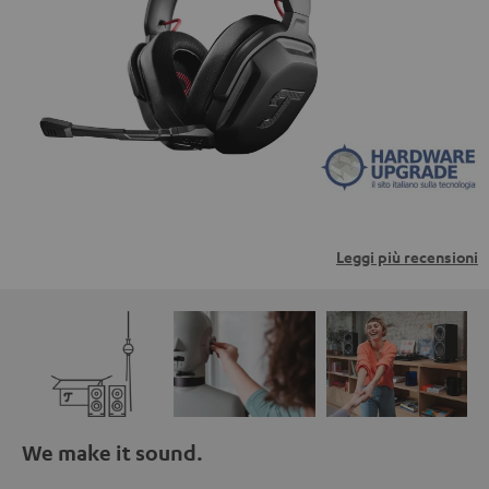
trasmessi a piattaforme di terzi. Per maggiori
informazioni al riguardo, consultare la nostra informativa
sulla privacy.
Leggi più recensioni
We make it sound.