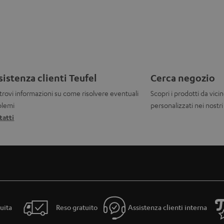
sistenza clienti Teufel
Cerca negozio
trovi informazioni su come risolvere eventuali
Scopri i prodotti da vicin
blemi
personalizzati nei nostr
tatti
uita
Reso gratuito
Assistenza clienti interna