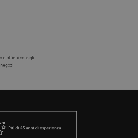
o e ottieni consigli
i negozi
Più di 45 anni di esperienza