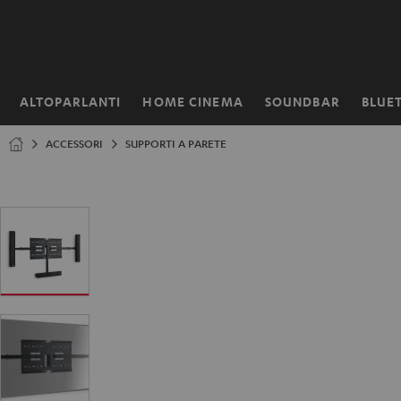
VAI AL
NTENUTO
ALTOPARLANTI
HOME CINEMA
SOUNDBAR
BLUE
Pagina
iniziale
ACCESSORI
SUPPORTI A PARETE