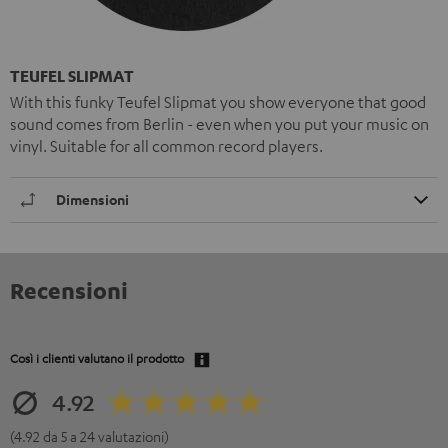
TEUFEL SLIPMAT
With this funky Teufel Slipmat you show everyone that good
sound comes from Berlin - even when you put your music on
vinyl. Suitable for all common record players.
Dimensioni
Recensioni
Così i clienti valutano il prodotto
4.92
(4.92 da 5 a 24 valutazioni)