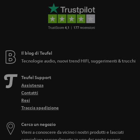
Il blog di Teufel
Tecnologie audio, nuovi trend HIFI, suggerimenti & trucchi
Teufel Support
Assistenza
Contatti
Resi
Traccia spedizione
Cerca un negozio
Vieni a conoscere da vicino i nostri prodotti e lasciati
consigliare personalmente in uno dei nostri negozi.