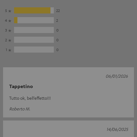
5
22
4
2
3
0
2
0
1
0
06/01/2026
Tappetino
Tutto ok, bell’effetto!!!
Roberto M.
14/06/2025