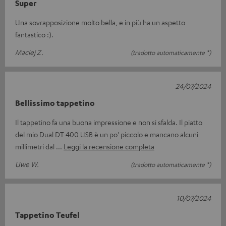
Super
Una sovrapposizione molto bella, e in più ha un aspetto
fantastico :).
Maciej Z.
(tradotto automaticamente *)
24/07/2024
Bellissimo tappetino
Il tappetino fa una buona impressione e non si sfalda. Il piatto
del mio Dual DT 400 USB è un po' piccolo e mancano alcuni
millimetri dal
Leggi la recensione completa
Uwe W.
(tradotto automaticamente *)
10/07/2024
Tappetino Teufel