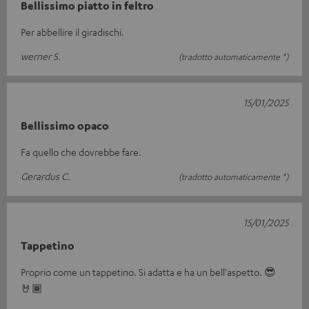
Bellissimo piatto in feltro
Per abbellire il giradischi.
werner S.
(tradotto automaticamente *)
15/01/2025
Bellissimo opaco
Fa quello che dovrebbe fare.
Gerardus C.
(tradotto automaticamente *)
15/01/2025
Tappetino
Proprio come un tappetino. Si adatta e ha un bell'aspetto. 😎
🤘🏾