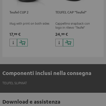
Teufel CUP 2
TEUFEL CAP "Teufel"
Mug with print on both sides
Cappellino snapback con
logo in rilievo "Teufel"
17,
€
24,
€
99
99
Componenti inclusi nella consegna
TEUFEL SLIPMAT
Download e assistenza