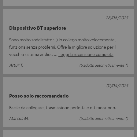
28/06/2025
Dispositivo BT superiore
Sono molto soddisfatto :-) lo collego molto velocemente,
funziona senza problemi. Offre la migliore soluzione per il
vecchio sistema audio..
Leggi la recensione completa
Artur T.
(tradotto automaticamente *)
01/04/2025
Posso solo raccomandarlo
Facile da collegare, trasmissione perfetta e ottimo suono.
Marcus M.
(tradotto automaticamente *)