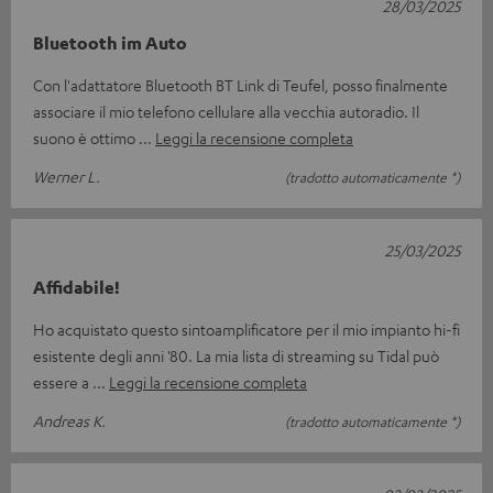
28/03/2025
Bluetooth im Auto
Con l'adattatore Bluetooth BT Link di Teufel, posso finalmente
associare il mio telefono cellulare alla vecchia autoradio. Il
suono è ottimo
Leggi la recensione completa
Werner L.
(tradotto automaticamente *)
25/03/2025
Affidabile!
Ho acquistato questo sintoamplificatore per il mio impianto hi-fi
esistente degli anni '80. La mia lista di streaming su Tidal può
essere a
Leggi la recensione completa
Andreas K.
(tradotto automaticamente *)