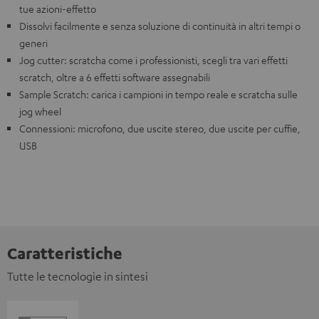
tue azioni-effetto
Dissolvi facilmente e senza soluzione di continuità in altri tempi o
generi
Jog cutter: scratcha come i professionisti, scegli tra vari effetti
scratch, oltre a 6 effetti software assegnabili
Sample Scratch: carica i campioni in tempo reale e scratcha sulle
jog wheel
Connessioni: microfono, due uscite stereo, due uscite per cuffie,
USB
Caratteristiche
Tutte le tecnologie in sintesi