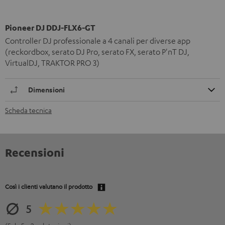
Pioneer DJ DDJ-FLX6-GT
Controller DJ professionale a 4 canali per diverse app
(reckordbox, serato DJ Pro, serato FX, serato P'nT DJ,
VirtualDJ, TRAKTOR PRO 3)
Dimensioni
Scheda tecnica
Recensioni
Così i clienti valutano il prodotto
5