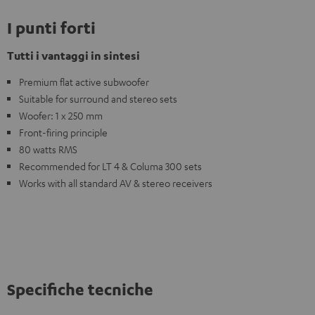
I punti forti
Tutti i vantaggi in sintesi
Premium flat active subwoofer
Suitable for surround and stereo sets
Woofer: 1 x 250 mm
Front-firing principle
80 watts RMS
Recommended for LT 4 & Columa 300 sets
Works with all standard AV & stereo receivers
Specifiche tecniche