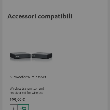
Accessori compatibili
Subwoofer Wireless Set
Wireless transmitter and
receiver set for wireless
subwoofer signal transmission
199,
€
00