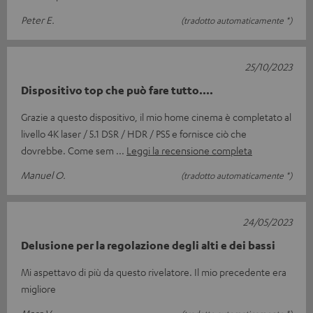
Peter E.
(tradotto automaticamente *)
25/10/2023
Dispositivo top che può fare tutto....
Grazie a questo dispositivo, il mio home cinema è completato al
livello 4K laser / 5.1 DSR / HDR / PS5 e fornisce ciò che
dovrebbe. Come sem
Leggi la recensione completa
Manuel O.
(tradotto automaticamente *)
24/05/2023
Delusione per la regolazione degli alti e dei bassi
Mi aspettavo di più da questo rivelatore. Il mio precedente era
migliore
Marc V.