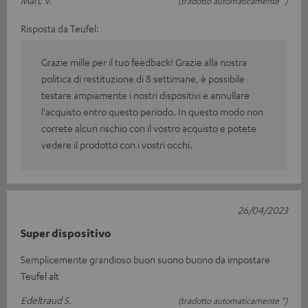
(tradotto automaticamente *)
Risposta da Teufel:
Grazie mille per il tuo feedback! Grazie alla nostra
politica di restituzione di 8 settimane, è possibile
testare ampiamente i nostri dispositivi e annullare
l'acquisto entro questo periodo. In questo modo non
correte alcun rischio con il vostro acquisto e potete
vedere il prodotto con i vostri occhi.
26/04/2023
Super dispositivo
Semplicemente grandioso buon suono buono da impostare
Teufel alt
Edeltraud S.
(tradotto automaticamente *)