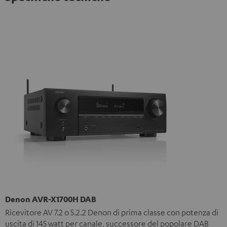
Denon AVR-X1700H DAB
Ricevitore AV 7.2 o 5.2.2 Denon di prima classe con potenza di
uscita di 145 watt per canale, successore del popolare DAB