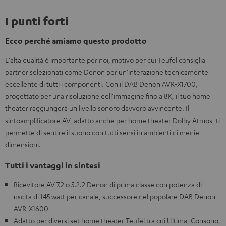
I punti forti
Ecco perché amiamo questo prodotto
L'alta qualità è importante per noi, motivo per cui Teufel consiglia
partner selezionati come Denon per un'interazione tecnicamente
eccellente di tutti i componenti. Con il DAB Denon AVR-X1700,
progettato per una risoluzione dell'immagine fino a 8K, il tuo home
theater raggiungerà un livello sonoro davvero avvincente. Il
sintoamplificatore AV, adatto anche per home theater Dolby Atmos, ti
permette di sentire il suono con tutti sensi in ambienti di medie
dimensioni.
Tutti i vantaggi in sintesi
Ricevitore AV 7.2 o 5.2.2 Denon di prima classe con potenza di
uscita di 145 watt per canale, successore del popolare DAB Denon
AVR-X1600
Adatto per diversi set home theater Teufel tra cui Ultima, Consono,