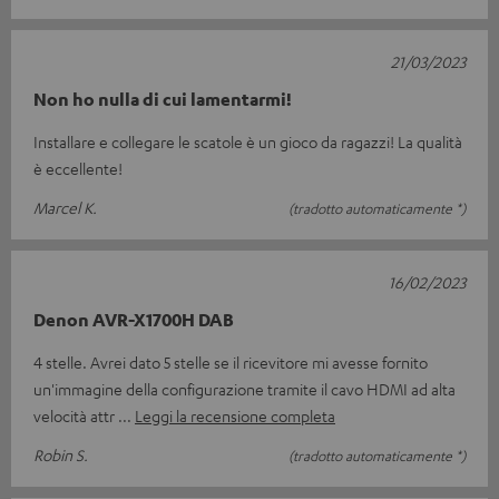
21/03/2023
Non ho nulla di cui lamentarmi!
Installare e collegare le scatole è un gioco da ragazzi! La qualità
è eccellente!
Marcel K.
(tradotto automaticamente *)
16/02/2023
Denon AVR-X1700H DAB
4 stelle. Avrei dato 5 stelle se il ricevitore mi avesse fornito
un'immagine della configurazione tramite il cavo HDMI ad alta
velocità attr
Leggi la recensione completa
Robin S.
(tradotto automaticamente *)