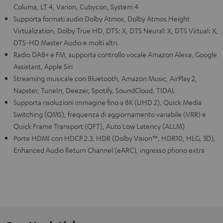
Columa, LT 4, Varion, Cubycon, System 4
Supporta formati audio Dolby Atmos, Dolby Atmos Height
Virtualization, Dolby True HD, DTS: X, DTS Neural: X, DTS Virtual: X,
DTS-HD Master Audio e molti altri.
Radio DAB+ e FM, supporta controllo vocale Amazon Alexa, Google
Assistant, Apple Siri
Streaming musicale con Bluetooth, Amazon Music, AirPlay 2,
Napster, TuneIn, Deezer, Spotify, SoundCloud, TIDAL
Supporta risoluzioni immagine fino a 8K (UHD 2), Quick Media
Switching (QMS), frequenza di aggiornamento variabile (VRR) e
Quick Frame Transport (QFT), Auto Low Latency (ALLM)
Porte HDMI con HDCP 2.3, HDR (Dolby Vision™, HDR10, HLG, 3D),
Enhanced Audio Return Channel (eARC), ingresso phono extra