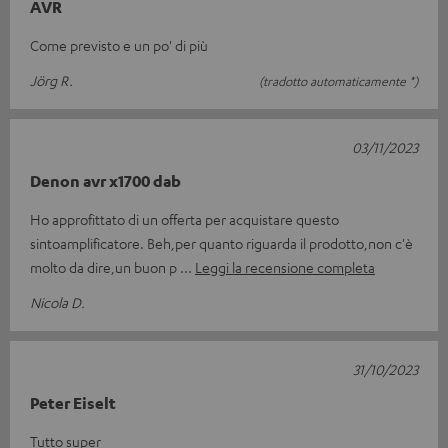
AVR
Come previsto e un po' di più
Jörg R.
(tradotto automaticamente *)
03/11/2023
Denon avr x1700 dab
Ho approfittato di un offerta per acquistare questo
sintoamplificatore. Beh,per quanto riguarda il prodotto,non c'è
molto da dire,un buon p
Leggi la recensione completa
Nicola D.
31/10/2023
Peter Eiselt
Tutto super