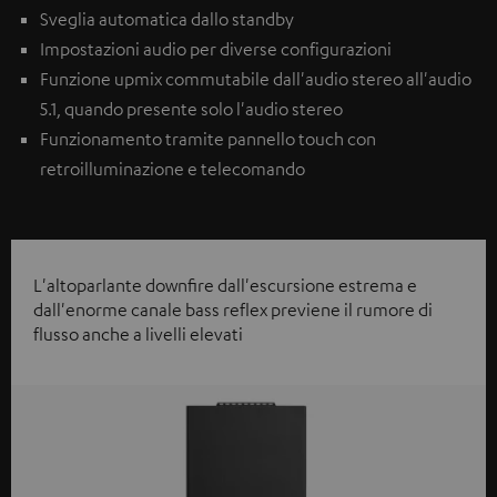
Sveglia automatica dallo standby
Impostazioni audio per diverse configurazioni
Funzione upmix commutabile dall'audio stereo all'audio
5.1, quando presente solo l'audio stereo
Funzionamento tramite pannello touch con
retroilluminazione e telecomando
L'altoparlante downfire dall'escursione estrema e
dall'enorme canale bass reflex previene il rumore di
flusso anche a livelli elevati