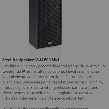
Satellite-Speaker CS 35 FCR Mk3
Satellite a 2 vie con 2 potenti driver midrange da 80 mm e un
tweeter da 19 mm ad alta risoluzione. Elevata resilienza per
volumi elevati con bassa distorsione. Sintonizzazione
bilanciata e universale per la riproduzione dell'audio di film,
musica e giochi. Elevata intelligibilità del parlato e suono
ricco anche a basso volume. L'alloggiamento dotato di
robusta griglia metallica protegge gli altoparlanti.
I CS 35 FCR Mk3 non sono disponibili singolarmente.