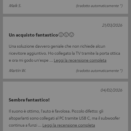
Maik S.
(tradotto automaticamente *)
21/03/2026
Un acquisto fantastico🙂🙂🙂
Una soluzione davvero geniale che non richiede alcun
ricevitore aggiuntivo. Ho collegato la TV tramite la porta ottica
e ora mi godo un'espe
Leggi la recensione completa
Martin W.
(tradotto automaticamente *)
04/02/2026
Sembra fantastico!
Il suono è ottimo, l'auto è favolosa. Piccolo difetto: gli
altoparlanti sono collegati al PC tramite USB C, ma il subwoofer
continua a funzi
Leggi la recensione completa