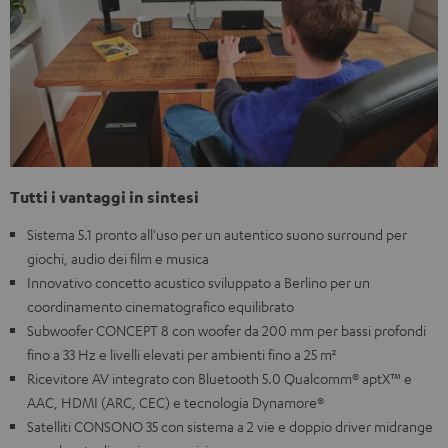
Tutti i vantaggi in sintesi
Sistema 5.1 pronto all'uso per un autentico suono surround per
giochi, audio dei film e musica
Innovativo concetto acustico sviluppato a Berlino per un
coordinamento cinematografico equilibrato
Subwoofer CONCEPT 8 con woofer da 200 mm per bassi profondi
fino a 33 Hz e livelli elevati per ambienti fino a 25 m²
Ricevitore AV integrato con Bluetooth 5.0 Qualcomm® aptX™ e
AAC, HDMI (ARC, CEC) e tecnologia Dynamore®
Satelliti CONSONO 35 con sistema a 2 vie e doppio driver midrange