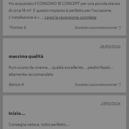
Ho acquistato il CONSONO 35 CONCEPT per una piccola stanza
di circa 18 m². E questo impianto è perfetto per l'occasione.
L'installazione è v
Leggi la recensione completa
Thomas E.
(tradotto automaticamente *)
28/03/2026
massima qualità
Puro suono da cinema... qualità eccellente... piedini fissati...
altamente raccomandato
Bianca A.
(tradotto automaticamente *)
27/03/2026
Inizio...
Consegna veloce, tutto perfetto...