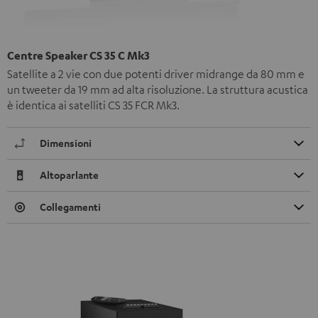
Centre Speaker CS 35 C Mk3
Satellite a 2 vie con due potenti driver midrange da 80 mm e
un tweeter da 19 mm ad alta risoluzione. La struttura acustica
è identica ai satelliti CS 35 FCR Mk3.
Dimensioni
Altoparlante
Collegamenti