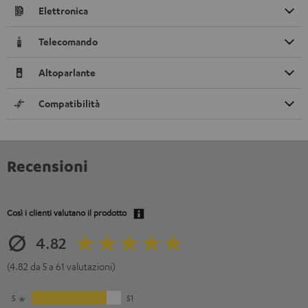
Elettronica
Telecomando
Altoparlante
Compatibilità
Recensioni
Così i clienti valutano il prodotto
4.82
(4.82 da 5 a 61 valutazioni)
5
51