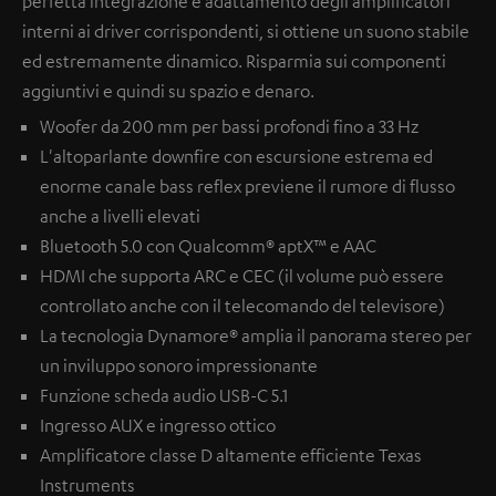
perfetta integrazione e adattamento degli amplificatori
interni ai driver corrispondenti, si ottiene un suono stabile
ed estremamente dinamico. Risparmia sui componenti
aggiuntivi e quindi su spazio e denaro.
Woofer da 200 mm per bassi profondi fino a 33 H
z
L'altoparlante downfire con escursione estrema ed
enorme canale bass reflex previene il rumore di flusso
anche a livelli elevati
Bluetooth 5.0 con Qualcomm® aptX™ e AAC
HDMI che supporta ARC e CEC (il volume può essere
controllato anche con il telecomando del televisore)
La tecnologia Dynamore® amplia il panorama stereo per
un inviluppo sonoro impressionante
Funzione scheda audio USB-C 5.1
Ingresso AUX e ingresso ottico
Amplificatore classe D altamente efficiente Texas
Instruments