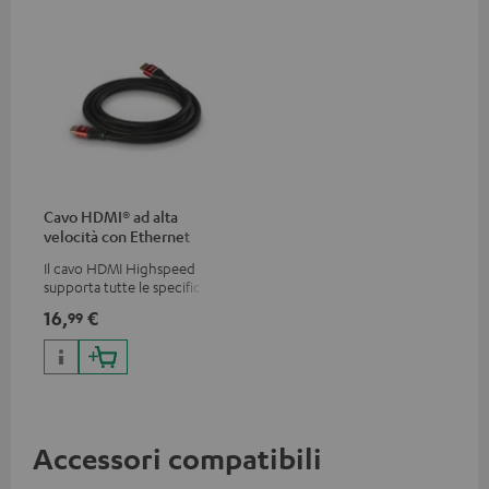
Cavo HDMI® ad alta
velocità con Ethernet
Il cavo HDMI Highspeed
supporta tutte le specifiche
2.0 come 4K 50 / 60p e 4K 3D
16,
€
99
Accessori compatibili