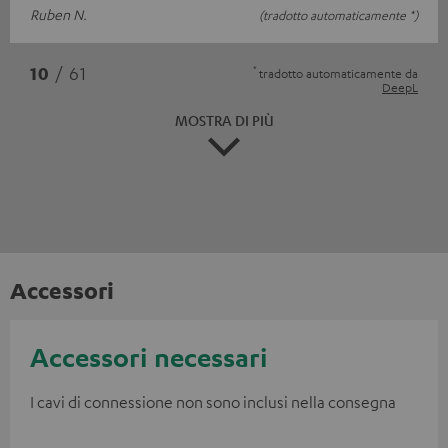
Ruben N.
(tradotto automaticamente *)
*
10
/ 61
tradotto automaticamente da
DeepL
MOSTRA DI PIÙ
Accessori
Accessori necessari
I cavi di connessione non sono inclusi nella consegna