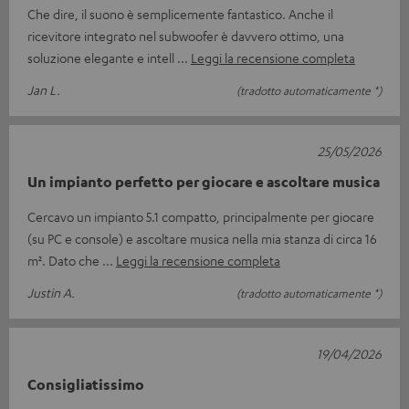
Che dire, il suono è semplicemente fantastico. Anche il
ricevitore integrato nel subwoofer è davvero ottimo, una
soluzione elegante e intell
Leggi la recensione completa
Jan L.
(tradotto automaticamente *)
25/05/2026
Un impianto perfetto per giocare e ascoltare musica
Cercavo un impianto 5.1 compatto, principalmente per giocare
(su PC e console) e ascoltare musica nella mia stanza di circa 16
m². Dato che
Leggi la recensione completa
Justin A.
(tradotto automaticamente *)
19/04/2026
Consigliatissimo