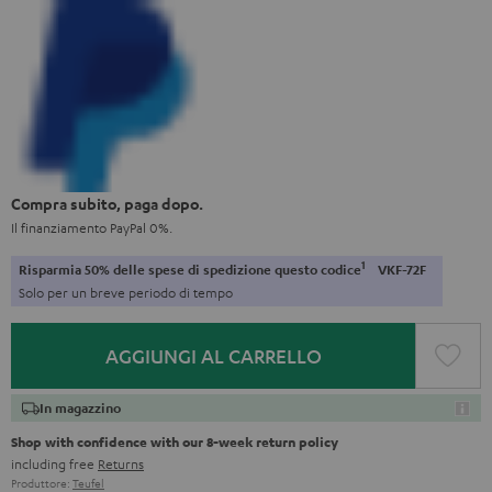
Compra subito, paga dopo.
Il finanziamento PayPal 0%.
1
Risparmia 50% delle spese di spedizione questo codice
VKF-72F
Solo per un breve periodo di tempo
AGGIUNGI AL CARRELLO
In magazzino
Shop with confidence with our 8-week return policy
including free
Returns
Produttore:
Teufel