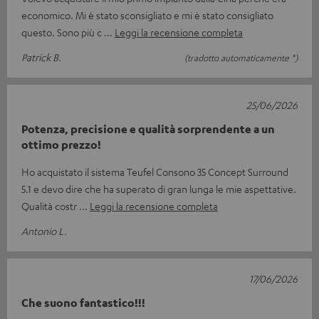
economico. Mi è stato sconsigliato e mi è stato consigliato
questo. Sono più c
Leggi la recensione completa
Patrick B.
(tradotto automaticamente *)
25/06/2026
Potenza, precisione e qualità sorprendente a un
ottimo prezzo!
Ho acquistato il sistema Teufel Consono 35 Concept Surround
5.1 e devo dire che ha superato di gran lunga le mie aspettative. ​
Qualità costr
Leggi la recensione completa
Antonio L.
17/06/2026
Che suono fantastico!!!