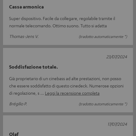
Cassa armonica
Super dispositivo. Facile da collegare, regolabile tramite il
normale telecomando. Ottimo suono. Tutto si adatta
Thomas-Jens V.
(tradotto automaticamente *)
23/07/2024
Soddisfazione totale.
Già proprietario di un cinebass ad alte prestazioni, non posso
che essere soddisfatto di questo cinedeck. Numerose opzioni
di regolazione, s
Leggi la recensione completa
Brégilio P.
(tradotto automaticamente *)
17/07/2024
Olaf