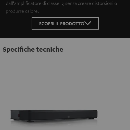
dall'amplificatore di classe D, senza creare distorsioni o
produrre calore.
SCOPRI IL PRODOTTO
Specifiche tecniche