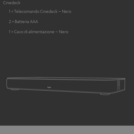
Cinedeck
1 × Telecomando Cinedeck – Nero
2 × Batteria AAA
1 × Cavo di alimentazione – Nero