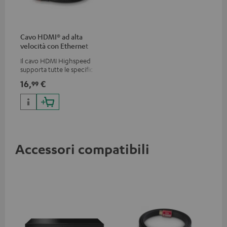
Cavo HDMI® ad alta
velocità con Ethernet
Il cavo HDMI Highspeed
supporta tutte le specifiche
2.0 come 4K 50 / 60p e 4K 3D
16,
€
99
Accessori compatibili