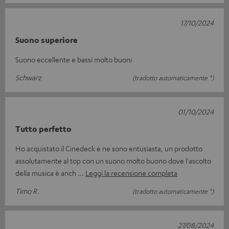
17/10/2024
Suono superiore
Suono eccellente e bassi molto buoni
Schwarz
(tradotto automaticamente *)
01/10/2024
Tutto perfetto
Ho acquistato il Cinedeck e ne sono entusiasta, un prodotto
assolutamente al top con un suono molto buono dove l'ascolto
della musica è anch
Leggi la recensione completa
Timo R.
(tradotto automaticamente *)
27/08/2024