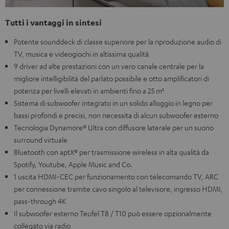
Tutti i vantaggi in sintesi
Potente sounddeck di classe superiore per la riproduzione audio di
TV, musica e videogiochi in altissima qualità
9 driver ad alte prestazioni con un vero canale centrale per la
migliore intelligibilità del parlato possibile e otto amplificatori di
potenza per livelli elevati in ambienti fino a 25 m²
Sistema di subwoofer integrato in un solido alloggio in legno per
bassi profondi e precisi, non necessita di alcun subwoofer esterno
Tecnologia Dynamore® Ultra con diffusore laterale per un suono
surround virtuale
Bluetooth con aptX® per trasmissione wireless in alta qualità da
Spotify, Youtube, Apple Music and Co.
1 uscita HDMI-CEC per funzionamento con telecomando TV, ARC
per connessione tramite cavo singolo al televisore, ingresso HDMI,
pass-through 4K
Il subwoofer esterno Teufel T8 / T10 può essere opzionalmente
collegato via radio