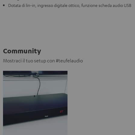
Dotata di lin-in, ingresso digitale ottico, funzione scheda audio USB
Community
Mostraci il tuo setup con #teufelaudio