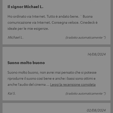
Il signor Michael L.
Ho ordinato via Internet. Tutto è andato bene. ` Buona
comunicazione via Internet. Consegna veloce. Cinedeck è
ideale per le mie esigenze.
Michael L.
(tradotto automaticamente *)
14/08/2024
Suono molto buono
Suono molto buono, non avrei mai pensato che si potesse
riprodurre il suono così bene e anche i bassi sono ottimi e
anche l'audio del cinema
Leggi la recensione completa
Kai S.
(tradotto automaticamente *)
02/08/2024