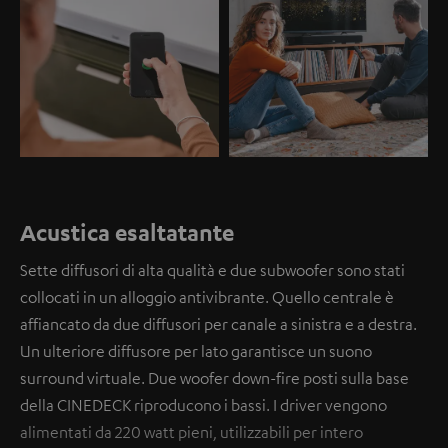
Acustica esaltatante
Sette diffusori di alta qualità e due subwoofer sono stati
collocati in un alloggio antivibrante. Quello centrale è
affiancato da due diffusori per canale a sinistra e a destra.
Un ulteriore diffusore per lato garantisce un suono
surround virtuale. Due woofer down-fire posti sulla base
della CINEDECK riproducono i bassi. I driver vengono
alimentati da 220 watt pieni, utilizzabili per intero