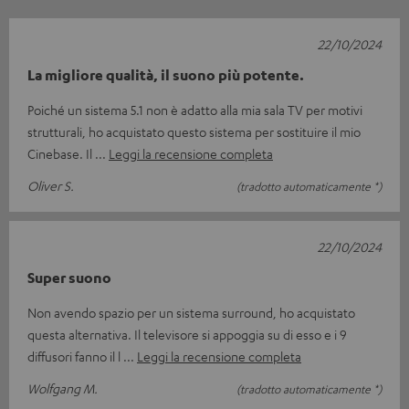
22/10/2024
La migliore qualità, il suono più potente.
Poiché un sistema 5.1 non è adatto alla mia sala TV per motivi
strutturali, ho acquistato questo sistema per sostituire il mio
Cinebase. Il
Leggi la recensione completa
Oliver S.
(tradotto automaticamente *)
22/10/2024
Super suono
Non avendo spazio per un sistema surround, ho acquistato
questa alternativa. Il televisore si appoggia su di esso e i 9
diffusori fanno il l
Leggi la recensione completa
Wolfgang M.
(tradotto automaticamente *)