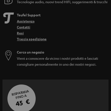
Tecnologie audio, nuovi trend HIFI, suggerimenti & trucchi
Teufel Support
Assistenza
Contatti
Resi
Traccia spedizione
Cerca un negozio
Vieni a conoscere da vicino i nostri prodotti e lasciati
consigliare personalmente in uno dei nostri negozi.
RISPARMIA
FINO A
45 €