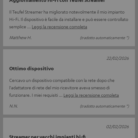
Il Teufel Streamer ha migliorato notevolmente il mio impianto
Hi-Fi. Il dispositivo è facile da installare e può essere controllato
semplice
Leggi la recensione completa
Matthew H.
(tradotto automaticamente *)
22/02/2026
Ottimo dispositivo
Cercavo un dispositivo compatibile con la rete dopo che
l'adattatore di rete del mio ricevitore aveva smesso di
funzionare. I miei requisiti
Leggi la recensione completa
N.N.
(tradotto automaticamente *)
02/02/2026
Streamer per vecchi impianti hi-fi