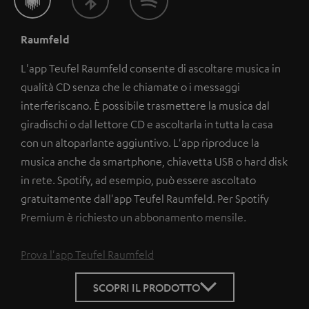
Raumfeld
L'app Teufel Raumfeld consente di ascoltare musica in
qualità CD senza che le chiamate o i messaggi
interferiscano. È possibile trasmettere la musica dal
giradischi o dal lettore CD e ascoltarla in tutta la casa
con un altoparlante aggiuntivo. L'app riproduce la
musica anche da smartphone, chiavetta USB o hard disk
in rete. Spotify, ad esempio, può essere ascoltato
gratuitamente dall'app Teufel Raumfeld. Per Spotify
Premium è richiesto un abbonamento mensile.
Prova l'app Teufel Raumfeld
SCOPRI IL PRODOTTO