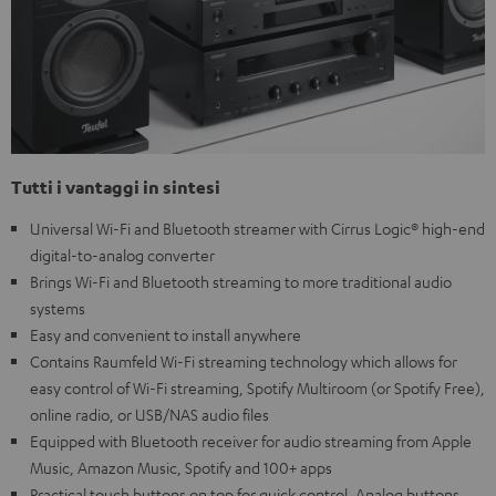
Tutti i vantaggi in sintesi
Universal Wi-Fi and Bluetooth streamer with Cirrus Logic® high-end
digital-to-analog converter
Brings Wi-Fi and Bluetooth streaming to more traditional audio
systems
Easy and convenient to install anywhere
Contains Raumfeld Wi-Fi streaming technology which allows for
easy control of Wi-Fi streaming, Spotify Multiroom (or Spotify Free),
online radio, or USB/NAS audio files
Equipped with Bluetooth receiver for audio streaming from Apple
Music, Amazon Music, Spotify and 100+ apps
Practical touch buttons on top for quick control. Analog buttons