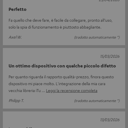
Perfetto
Fa quello che deve fare, è facile da collegare, pronto all’uso,
solo la spia di funzionamento è piuttosto abbagliante.
Axel W.
(tradotto automaticamente *)
15/03/2026
Un ottimo dispositivo con qualche piccolo difetto
Per quanto riguarda il rapporto qualità-prezzo, finora questo
dispositivo mi piace molto. L'integrazione della mia cara
vecchia libreria iTu
Leggi la recensione completa
Philipp T.
(tradotto automaticamente *)
13/03/2026