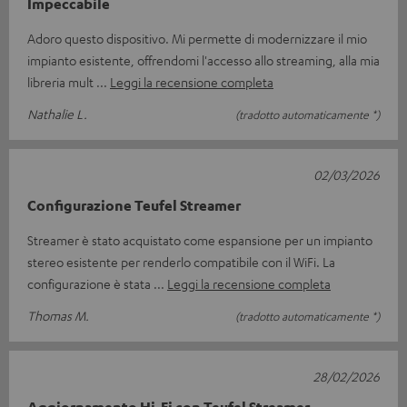
Impeccabile
Adoro questo dispositivo. Mi permette di modernizzare il mio
impianto esistente, offrendomi l'accesso allo streaming, alla mia
libreria mult
Leggi la recensione completa
Nathalie L.
(tradotto automaticamente *)
02/03/2026
Configurazione Teufel Streamer
Streamer è stato acquistato come espansione per un impianto
stereo esistente per renderlo compatibile con il WiFi. La
configurazione è stata
Leggi la recensione completa
Thomas M.
(tradotto automaticamente *)
28/02/2026
Aggiornamento Hi-Fi con Teufel Streamer