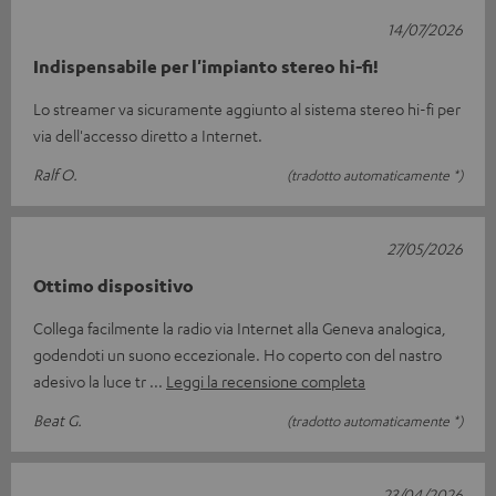
14/07/2026
Indispensabile per l'impianto stereo hi-fi!
Lo streamer va sicuramente aggiunto al sistema stereo hi-fi per
via dell'accesso diretto a Internet.
Ralf O.
(tradotto automaticamente *)
27/05/2026
Ottimo dispositivo
Collega facilmente la radio via Internet alla Geneva analogica,
godendoti un suono eccezionale. Ho coperto con del nastro
adesivo la luce tr
Leggi la recensione completa
Beat G.
(tradotto automaticamente *)
23/04/2026