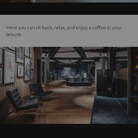
Here you can sit back, relax, and enjoy a coffee at your
leisure.