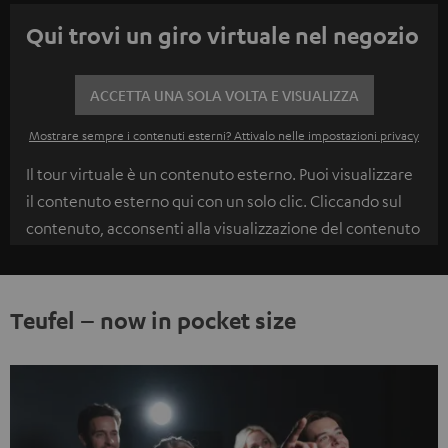
Qui trovi un giro virtuale nel negozio
ACCETTA UNA SOLA VOLTA E VISUALIZZA
Mostrare sempre i contenuti esterni? Attivalo nelle impostazioni privacy
Il tour virtuale è un contenuto esterno. Puoi visualizzare
il contenuto esterno qui con un solo clic. Cliccando sul
contenuto, acconsenti alla visualizzazione del contenuto
esterno. Ciò consente la trasmissione di dati personali a
piattaforme di terze parti. Puoi trovare ulteriori
informazioni a riguardo nella nostra informativa sulla
Teufel – now in pocket size
protezione dei dati.