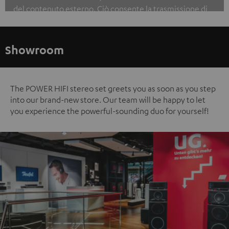
del contenuto esterno. Ciò consente la trasmissione di
dati personali a piattaforme di terze parti. Puoi trovare
ulteriori informazioni a riguardo nella nostra informativa
sulla protezione dei dati.
Showroom
The POWER HIFI stereo set greets you as soon as you step
into our brand-new store. Our team will be happy to let
you experience the powerful-sounding duo for yourself!