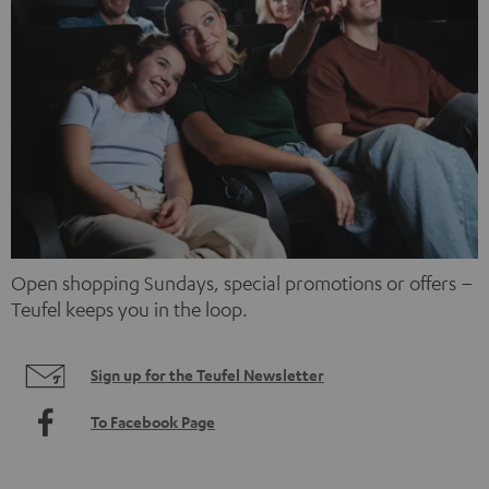
Open shopping Sundays, special promotions or offers –
Teufel keeps you in the loop.
Sign up for the Teufel Newsletter
To Facebook Page