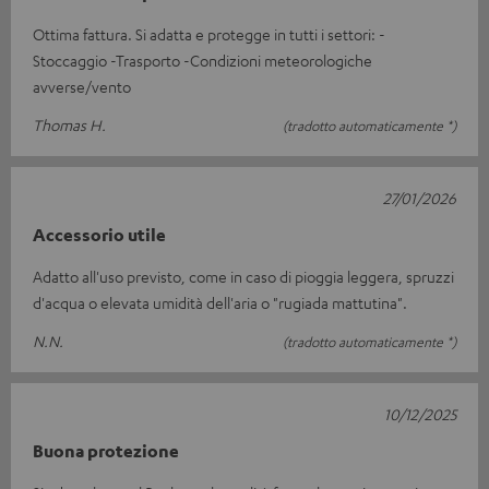
Ottima fattura. Si adatta e protegge in tutti i settori: -
Stoccaggio -Trasporto -Condizioni meteorologiche
avverse/vento
Thomas H.
(tradotto automaticamente *)
27/01/2026
Accessorio utile
Adatto all'uso previsto, come in caso di pioggia leggera, spruzzi
d'acqua o elevata umidità dell'aria o "rugiada mattutina".
N.N.
(tradotto automaticamente *)
10/12/2025
Buona protezione