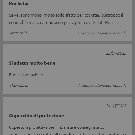
Rockstar
Salve, sono molto, molto soddisfatto del Rockstar, purtroppo il
coperchio manca di uno scomparto per i cavi. Saluti Werner
werner H.
(tradotto automaticamente *)
23/07/2025
Si adatta molto bene
Buona lavorazione
Thomas L.
(tradotto automaticamente *)
10/07/2025
Coperchio di protezione
Copertura protettiva ben imballata e consegnata con
aggiornamenti corretti sulla spedizione. La copertura protettiva