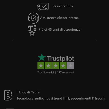
e
Reso gratuito
Assistenza clienti interna
Più di 45 anni di esperienza
Il blog di Teufel
Tecnologie audio, nuovi trend HIFI, suggerimenti & trucchi