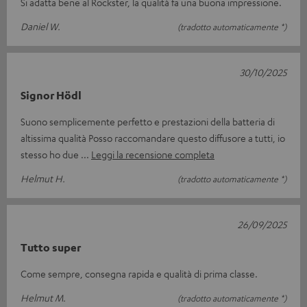
Si adatta bene al Rockster, la qualità fa una buona impressione.
Daniel W.
(tradotto automaticamente *)
30/10/2025
Signor Hödl
Suono semplicemente perfetto e prestazioni della batteria di
altissima qualità Posso raccomandare questo diffusore a tutti, io
stesso ho due
Leggi la recensione completa
Helmut H.
(tradotto automaticamente *)
26/09/2025
Tutto super
Come sempre, consegna rapida e qualità di prima classe.
Helmut M.
(tradotto automaticamente *)