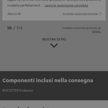
si adatta perfettament
Leggi la recensione completa
Marco W.
(tradotto automaticamente *)
*
10
/ 114
tradotto automaticamente da
DeepL
MOSTRA DI PIÙ
Componenti inclusi nella consegna
ROCKSTER Protector